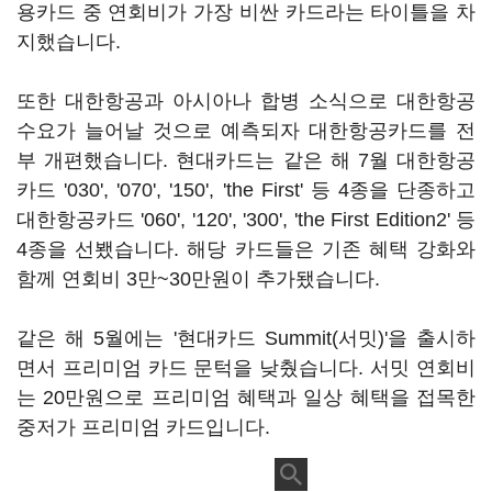
용카드 중 연회비가 가장 비싼 카드라는 타이틀을 차
지했습니다.
또한 대한항공과 아시아나 합병 소식으로 대한항공
수요가 늘어날 것으로 예측되자 대한항공카드를 전
부 개편했습니다. 현대카드는 같은 해 7월 대한항공
카드 '030', '070', '150', 'the First' 등 4종을 단종하고
대한항공카드 '060', '120', '300', 'the First Edition2' 등
4종을 선뵀습니다. 해당 카드들은 기존 혜택 강화와
함께 연회비 3만~30만원이 추가됐습니다.
같은 해 5월에는 '현대카드 Summit(서밋)'을 출시하
면서 프리미엄 카드 문턱을 낮췄습니다. 서밋 연회비
는 20만원으로 프리미엄 혜택과 일상 혜택을 접목한
중저가 프리미엄 카드입니다.