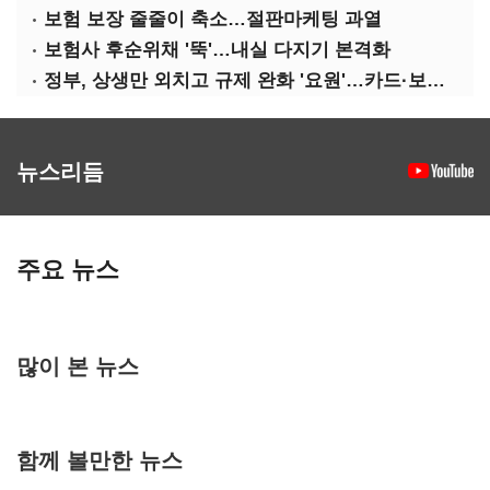
보험 보장 줄줄이 축소…절판마케팅 과열
보험사 후순위채 '뚝'…내실 다지기 본격화
정부, 상생만 외치고 규제 완화 '요원'…카드·보험사 부담 역대급
뉴스리듬
주요 뉴스
많이 본 뉴스
함께 볼만한 뉴스