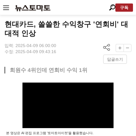
구독
현대카드, 쏠쏠한 수익창구 '연회비' 대
대적 인상
입력: 2025-04-09 06:00:00
수정: 2025-04-09 09:43:16
답글쓰기
회원수 4위인데 연회비 수익 1위
본 영상은 AI 편집 프로그램 '토마토아이컷'을 활용했습니다.