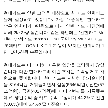
만원으로 기존 서밋보다 5만원 높게 나왔습니다.
현대카드는 일반 고객을 대상으로 한 카드 연회비도
높게 설정하고 있습니다. 가장 대중적인 '현대카드
M'은 연회비가 3만원으로 타사 일반 카드 라인업에
비해 2배가량 높습니다. 같은 라인에는 '신한카드 Mr.
Life', '삼성카드 taptap O', 'KB국민 My WE:SH 카드',
'롯데카드 LOCA LIKIT 1.2' 등이 있지만 연회비가 1
만~1만5천원 수준입니다.
현대카드는 이에 대해 아무런 입장을 표명하지 않았
습니다. 다만 현대카드의 이런 조치는 수익성 제고 차
원으로 풀이됩니다. 현대카드는 지난해 당기순이익
을 3164억원 거둬들이면서 삼성(6646억원), 신한(57
12억원), 국민(4027억원)에 이어 4번째를 기록했는
데요. 영업수익 중 카드 수익 구성비가 44.2%로 전년
(50.6%)대비 6.4%p 떨어졌습니다.