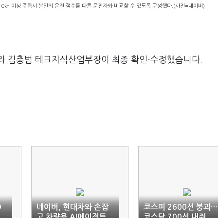
10㎞ 이상 주행시 본인의 운전 점수를 다른 운전자와 비교할 수 있도록 구성했다.(사진=네이버)
라 김충범 테크지식산업부장이 최종 확인·수정했습니다.
D
네이버, 현대차와 손잡
코스피 2600선 붕괴…
고 차량용 AI에이전트
코스닥 700선 내줘