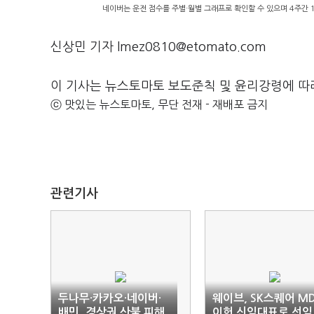
네이버는 운전 점수를 주별·월별 그래프로 확인할 수 있으며 4주간 
신상민 기자 lmez0810@etomato.com
이 기사는 뉴스토마토 보도준칙 및 윤리강령에 따
ⓒ 맛있는 뉴스토마토, 무단 전재 - 재배포 금지
관련기사
두나무·카카오·네이버·
웨이브, SK스퀘어 M
배민, 경상권 산불 피해
이헌 신임대표로 선임