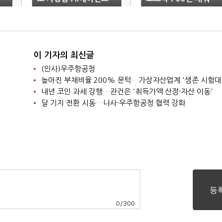
개발
이 기자의 최신글
(인사)우주항공청
높아진 부채비율 200% 문턱…가상자산업계 '생존 시험대
내년 코인 과세 강행…관건은 '취득가액 산정·자산 이동'
달 기지 전환 시동…나사·우주항공청 협력 강화
0
/
300