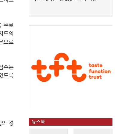
 스마트
을 주로
버지도의
때문으로
 점수는
 있도록
뉴스북
맵의 경