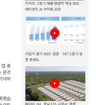
카카오, 2분기 매출·영업익 역대 최대…
에이전트 AI 수익화 관건
가입자 증가·AIDC 성장…SKT 2분기 성
장 본궤도
 앱 중
는 운전
 기대하
기록했습
배터리 3사, 호남 ESS 시장서 ‘격돌’