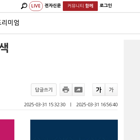
전자신문
로그인
LIVE
커뮤니티
함께
프리미엄
모색
답글쓰기
2025-03-31 15:32:30
ㅣ
2025-03-31 16:56:40