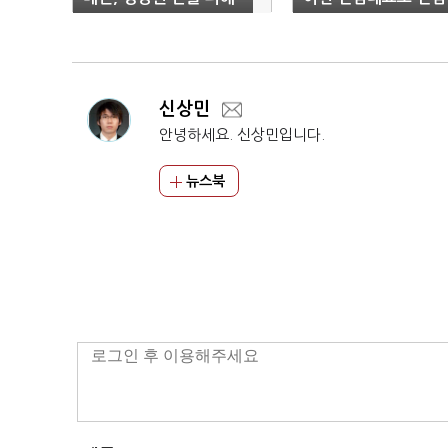
긴급 지원
신상민
안녕하세요. 신상민입니다.
뉴스북