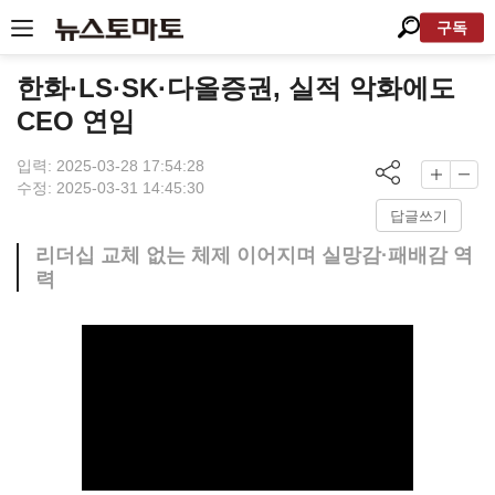
구독
한화·LS·SK·다올증권, 실적 악화에도
CEO 연임
입력: 2025-03-28 17:54:28
수정: 2025-03-31 14:45:30
답글쓰기
리더십 교체 없는 체제 이어지며 실망감·패배감 역
력