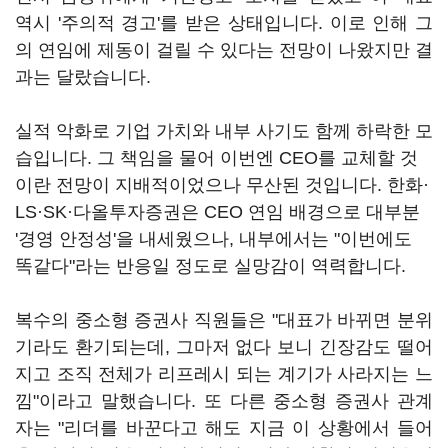
역시 '주의적 경고'를 받은 상태입니다. 이로 인해 그
의 연임에 제동이 걸릴 수 있다는 전망이 나왔지만 결
과는 달랐습니다.
실적 악화로 기업 가치와 내부 사기도 함께 하락한 모
습입니다. 그 책임을 물어 이번엔 CEO를 교체할 것
이란 전망이 지배적이었으나 무산된 것입니다. 한화·
LS·SK·다올투자증권은 CEO 연임 배경으로 대부분
'경영 안정성'을 내세웠으나, 내부에서는 "이번에도
똑같다"라는 반응일 정도로 실망감이 역력합니다.
복수의 중소형 증권사 직원들은 "대표가 바뀌면 분위
기라도 환기되는데, 그마저 없다 보니 긴장감도 떨어
지고 조직 전체가 리프레시 되는 계기가 사라지는 느
낌"이라고 말했습니다. 또 다른 중소형 증권사 관계
자는 "리더를 바꾼다고 해도 지금 이 상황에서 들어