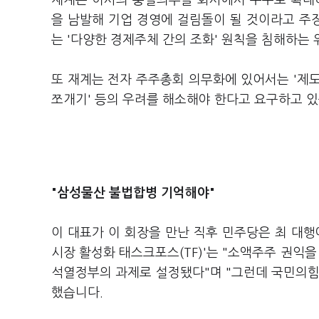
재계는 이사의 충실의무를 회사에서 주주로 확대
을 남발해 기업 경영에 걸림돌이 될 것이라고 주
는 '다양한 경제주체 간의 조화' 원칙을 침해하는
또 재계는 전자 주주총회 의무화에 있어서는 '제도
쪼개기' 등의 우려를 해소해야 한다고 요구하고 있
"삼성물산 불법합병 기억해야"
이 대표가 이 회장을 만난 직후 민주당은 최 대행
시장 활성화 태스크포스(TF)'는 "소액주주 권익을
석열정부의 과제로 설정됐다"며 "그런데 국민의힘
했습니다.