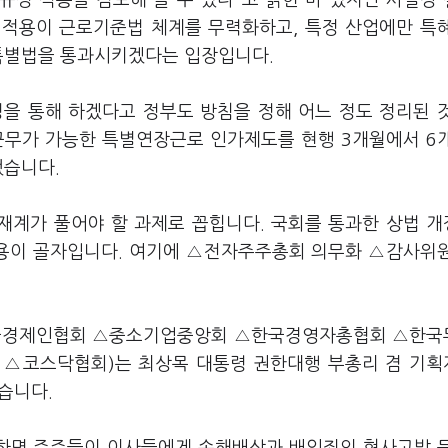
규정 적용을 검토해 볼 수 있다"고 밝힌 바 있지만 사실상
외 적용이 근로기준법 체계를 무력화하고, 특정 산업에만 특
 특별법을 통과시키겠다는 입장입니다.
을 통해 하겠다고 정부도 방침을 정해 어느 정도 정리된 
 근무가 가능한 특별연장근로 인가제도를 현행 3개월에서 6
했습니다.
 재계가 풀어야 할 과제로 꼽힙니다. 국회를 통과한 상법 
용이 골자입니다. 여기에 △전자주주총회 의무화 △감사위
한국경제인협회 △중소기업중앙회 △한국경영자총협회 △한
△코스닥협회)는 최상목 대통령 권한대행 부총리 겸 기
있습니다.