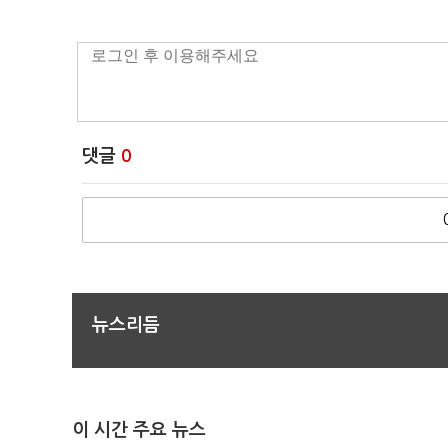
댓글
0
뉴스리듬
이 시간 주요 뉴스