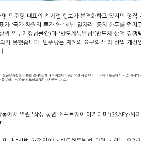
이재명 민주당 대표의 친기업 행보가 본격화하고 있지만 정작
표가 '국가 차원의 투자'와 '청년 일자리' 등의 화두를 던지
'(상법 일부개정법률안)과 '반도체특별법'(반도체 산업 경쟁
되지 못했습니다. 민주당은 재계의 요구와 달리 상법 개정
다.
상근부회장을 비롯한 경제8단체 대표자들이 19일 오전 서울 여의도 국회 소통관에서 기업 이사의 
 촉구하는 성명을 발표하고 있다. (사진=뉴시스)
동에서 열린 '삼성 청년 소프트웨어 아카데미'(SSAFY·싸피
다.