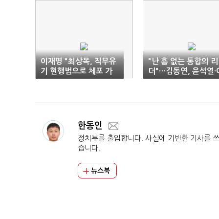
이재명 "최상목, 직무유
"난 흠 없는 통합의 리
기 현행범으로 체포 가
더"…김동연, 윤석열·
능…몸조심하길"
재명과 차별화
한동인
정치부를 출입합니다. 사실에 기반한 기사를 
습니다.
뉴스북