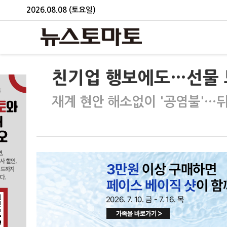
2026.08.08 (토요일)
친기업 행보에도…선물 
재계 현안 해소없이 '공염불'…뒤