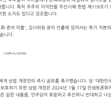
하면 주주들이 이사들에게 손해배상과 배임죄의 형사고발 
장합니다. 특히 주주의 이익만을 우선시해 헌법 제119조가
 위헌 소지도 있다고 강조합니다.
화 준비 미흡', 감사위원 분리 선출에 있어서는 투기 자본의
습니다.
(그래픽=뉴스토마토)
에게 상법 개정안의 즉시 공포를 촉구했습니다. 당 '대한민
 보호하기 위한 상법 개정은 2024년 1월 17일 민생토론회
은 같은 내용을, 민주당이 호응하고 추진하니 반대하고 나