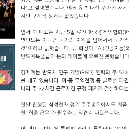
회동 직후 조승래 민주당 수석대변인은 기자들과
다"고 설명했습니다. 야권 유력 대선 주자와 재계
지만 구체적 성과는 없었습니다.
앞서 이 대표는 지난 5일 류진 한국경제인협회(한
민펀드든 아니면 국가의 지원을 넘어서서 국가적인
것"이라고 밝혔습니다. 류 회장이 "AI(인공지능
반도체특별법이 논의 테이블에 오르진 못했습니다
경제계는 반도체 연구·개발(R&D) 인력의 주 5
를 내고 있습니다. 미·중 무역전쟁 등 글로벌 패
니라 주 52시간 근로제한 규정 폐지가 절실하다
전날 진행된 삼성전자 정기 주주총회에서도 제품 
한 '집중 근무'가 필수라는 의견이 나왔습니다.