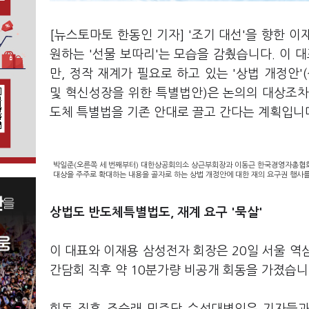
[뉴스토마토 한동인 기자] '조기 대선'을 향한 
원하는 '선물 보따리'는 모습을 감췄습니다. 이 대
만, 정작 재계가 필요로 하고 있는 '상법 개정안
및 혁신성장을 위한 특별법안)은 논의의 대상조차
도체 특별법을 기존 안대로 끌고 간다는 계획입니
박일준(오른쪽 세 번째부터) 대한상공회의소 상근부회장과 이동근 한국경영자총협회 
대상을 주주로 확대하는 내용을 골자로 하는 상법 개정안에 대한 재의 요구권 행사를
상법도 반도체특별법도, 재계 요구 '묵살'
이 대표와 이재용 삼성전자 회장은 20일 서울 역삼
간담회 직후 약 10분가량 비공개 회동을 가졌습니