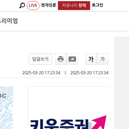
전자신문
로그인
LIVE
커뮤니티
함께
프리미엄
답글쓰기
2025-03-20 17:23:34
ㅣ
2025-03-20 17:23:34