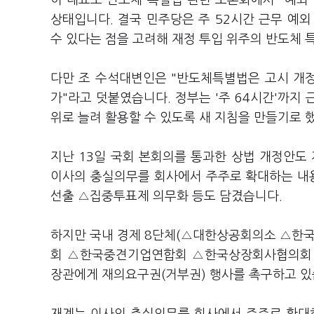
이 대표도 반도체 특별법 관련 토론회에서 "예외 
상태입니다. 결국 민주당은 주 52시간 근무 예
수 있다는 점을 고려해 재정 투입 위주의 반도체
다만 조 수석대변인은 "반도체특별법은 고시 개정
가"라고 덧붙였습니다. 정부는 '주 64시간'까지
위로 늘려 활용할 수 있도록 새 지침을 만들기로 
지난 13일 국회 본회의를 통과한 상법 개정안도
이사의 충실의무를 회사에서 주주로 확대하는 내
선출 △집중투표제 의무화 등도 담겼습니다.
하지만 국내 경제 8단체(△대한상공회의소 △
회 △한국중견기업연합회 △한국상장회사협의회 
장관에게 재의요구권(거부권) 행사를 촉구하고 