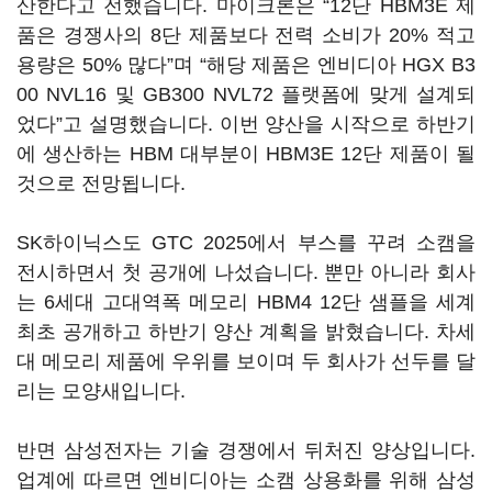
산한다고 전했습니다. 마이크론은 “12단 HBM3E 제
품은 경쟁사의 8단 제품보다 전력 소비가 20% 적고
용량은 50% 많다”며 “해당 제품은 엔비디아 HGX B3
00 NVL16 및 GB300 NVL72 플랫폼에 맞게 설계되
었다”고 설명했습니다. 이번 양산을 시작으로 하반기
에 생산하는 HBM 대부분이 HBM3E 12단 제품이 될
것으로 전망됩니다.
SK하이닉스도 GTC 2025에서 부스를 꾸려 소캠을
전시하면서 첫 공개에 나섰습니다. 뿐만 아니라 회사
는 6세대 고대역폭 메모리 HBM4 12단 샘플을 세계
최초 공개하고 하반기 양산 계획을 밝혔습니다. 차세
대 메모리 제품에 우위를 보이며 두 회사가 선두를 달
리는 모양새입니다.
반면 삼성전자는 기술 경쟁에서 뒤처진 양상입니다.
업계에 따르면 엔비디아는 소캠 상용화를 위해 삼성