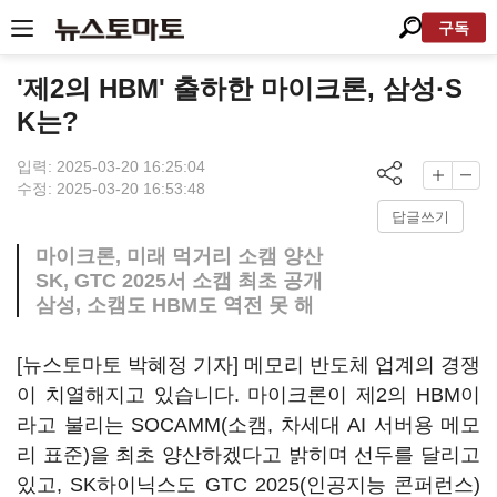
구독
'제2의 HBM' 출하한 마이크론, 삼성·S
K는?
입력: 2025-03-20 16:25:04
수정: 2025-03-20 16:53:48
답글쓰기
마이크론, 미래 먹거리 소캠 양산
SK, GTC 2025서 소캠 최초 공개
삼성, 소캠도 HBM도 역전 못 해
[뉴스토마토 박혜정 기자] 메모리 반도체 업계의 경쟁
이 치열해지고 있습니다. 마이크론이 제2의 HBM이
라고 불리는 SOCAMM(소캠, 차세대 AI 서버용 메모
리 표준)을 최초 양산하겠다고 밝히며 선두를 달리고
있고, SK하이닉스도 GTC 2025(인공지능 콘퍼런스)