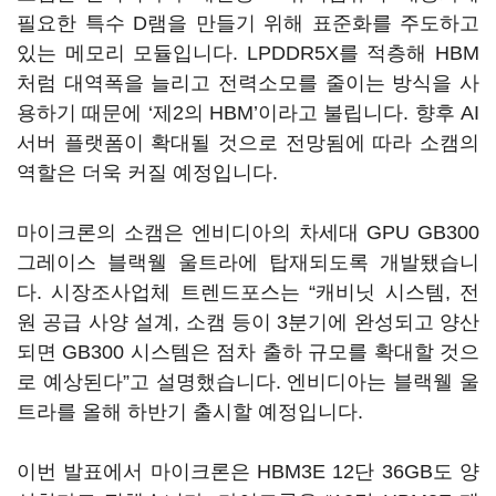
필요한 특수 D램을 만들기 위해 표준화를 주도하고
있는 메모리 모듈입니다. LPDDR5X를 적층해 HBM
처럼 대역폭을 늘리고 전력소모를 줄이는 방식을 사
용하기 때문에 ‘제2의 HBM’이라고 불립니다. 향후 AI
서버 플랫폼이 확대될 것으로 전망됨에 따라 소캠의
역할은 더욱 커질 예정입니다.
마이크론의 소캠은 엔비디아의 차세대 GPU GB300
그레이스 블랙웰 울트라에 탑재되도록 개발됐습니
다. 시장조사업체 트렌드포스는 “캐비닛 시스템, 전
원 공급 사양 설계, 소캠 등이 3분기에 완성되고 양산
되면 GB300 시스템은 점차 출하 규모를 확대할 것으
로 예상된다”고 설명했습니다. 엔비디아는 블랙웰 울
트라를 올해 하반기 출시할 예정입니다.
이번 발표에서 마이크론은 HBM3E 12단 36GB도 양