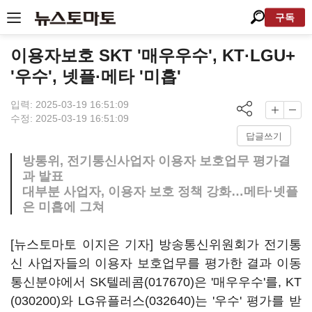
구독
이용자보호 SKT '매우우수', KT·LGU+
'우수', 넷플·메타 '미흡'
입력: 2025-03-19 16:51:09
수정: 2025-03-19 16:51:09
답글쓰기
방통위, 전기통신사업자 이용자 보호업무 평가결
과 발표
대부분 사업자, 이용자 보호 정책 강화…메타·넷플
은 미흡에 그쳐
[뉴스토마토 이지은 기자] 방송통신위원회가 전기통
신 사업자들의 이용자 보호업무를 평가한 결과 이동
통신분야에서
SK텔레콤(017670)
은 '매우우수'를,
KT
(030200)
와
LG유플러스(032640)
는 '우수' 평가를 받