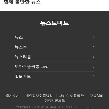
함께 볼만한 뉴스
뉴스
뉴스북
뉴스리듬
토마토증권통 Live
IB토마토
회사소개
개인정보취급방침
서비스 이용약관
고충처리
정정반론보도
COPYRIGHT © NEWSTOMATO. ALL RIGHTS RESERVED.