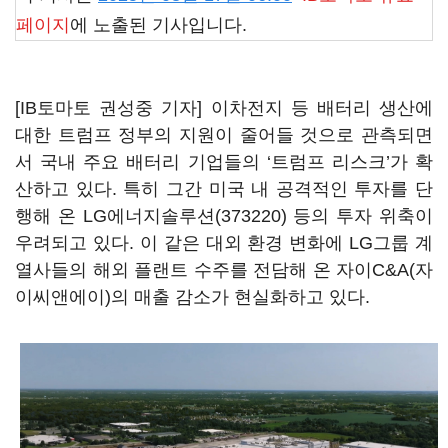
페이지
에 노출된 기사입니다.
[IB토마토 권성중 기자] 이차전지 등 배터리 생산에
대한 트럼프 정부의 지원이 줄어들 것으로 관측되면
서 국내 주요 배터리 기업들의 ‘트럼프 리스크’가 확
산하고 있다. 특히 그간 미국 내 공격적인 투자를 단
행해 온
LG에너지솔루션(373220)
등의 투자 위축이
우려되고 있다. 이 같은 대외 환경 변화에 LG그룹 계
열사들의 해외 플랜트 수주를 전담해 온 자이C&A(자
이씨앤에이)의 매출 감소가 현실화하고 있다.