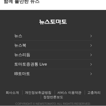
함께 볼만한 뉴스
뉴스
뉴스북
뉴스리듬
토마토증권통 Live
IB토마토
회사소개
개인정보취급방침
서비스 이용약관
고충처리
정정반론보도
COPYRIGHT © NEWSTOMATO. ALL RIGHTS RESERVED.