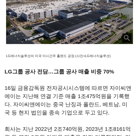
LG에너지솔루션의 미국 미시간주 홀랜드 공장.(사진=LG에너지솔루션)
LG그룹 공사 전담…그룹 공사 매출 비중 70%
16일 금융감독원 전자공시시스템에 따르면 자이씨앤
에이는 지난해 연결 기준 매출 1조475억원을 기록했
다. 자이씨앤에이는 중국 난징과 폴란드, 베트남, 미
국 등 현지 법인을 종속 기업으로 두고 있다.
회사는 지난 2022년 2조740억원, 2023년 1조8161억