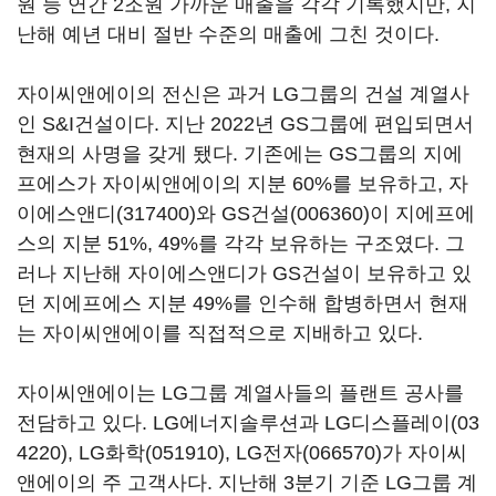
원 등 연간 2조원 가까운 매출을 각각 기록했지만, 지
난해 예년 대비 절반 수준의 매출에 그친 것이다.
자이씨앤에이의 전신은 과거 LG그룹의 건설 계열사
인 S&I건설이다. 지난 2022년 GS그룹에 편입되면서
현재의 사명을 갖게 됐다. 기존에는 GS그룹의 지에
프에스가 자이씨앤에이의 지분 60%를 보유하고,
자
이에스앤디(317400)
와
GS건설(006360)
이 지에프에
스의 지분 51%, 49%를 각각 보유하는 구조였다. 그
러나 지난해 자이에스앤디가 GS건설이 보유하고 있
던 지에프에스 지분 49%를 인수해 합병하면서 현재
는 자이씨앤에이를 직접적으로 지배하고 있다.
자이씨앤에이는 LG그룹 계열사들의 플랜트 공사를
전담하고 있다. LG에너지솔루션과
LG디스플레이(03
4220)
,
LG화학(051910)
,
LG전자(066570)
가 자이씨
앤에이의 주 고객사다. 지난해 3분기 기준 LG그룹 계