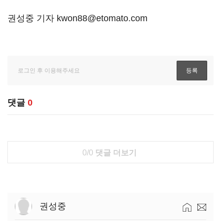
권성중 기자 kwon88@etomato.com
댓글
0
0/0
댓글 더보기
권성중