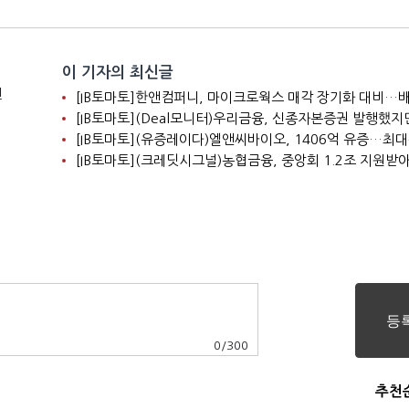
끝 '첫 삽'
이 기자의 최신글
전
0
/
300
추천