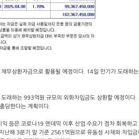
 채무상환자금으로 활용될 예정이다. 14일 만기가 도래하는 
 도래하는 993억원 규모의 외화차입금도 상환할 예정이다.
 충당한다는 계획이다.
익 등은 코로나19 엔데믹 이후 산업 수요가 점차 회복하고
지난해 3분기 말 기준 2561억원으로 유동성 사채와 차입금