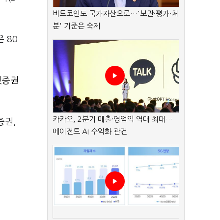
비트코인도 국가자산으로…'보관·평가·처
분' 기준은 숙제
 80
셋증권
카카오, 2분기 매출·영업익 역대 최대…
증권,
에이전트 AI 수익화 관건