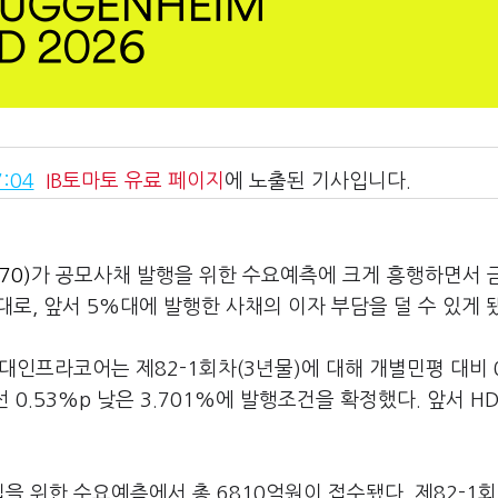
:04
IB토마토
유료 페이지
에 노출된 기사입니다.
70)
가 공모사채 발행을 위한 수요예측에 크게 흥행하면서 
로, 앞서 5%대에 발행한 사채의 이자 부담을 덜 수 있게 
인프라코어는 제82-1회차(3년물)에 대해 개별민평 대비 0
해선 0.53%p 낮은 3.701%에 발행조건을 확정했다. 앞서 H
 위한 수요예측에서 총 6810억원이 접수됐다. 제82-1회