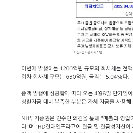
사진=전자공시시스템
이번에 발행하는 1200억원 규모의 회사채는 전액
회차 회사채 규모는 630억원, 금리는 5.04%다.
증액 발행에 성공함에 따라 오는 4월8일 만기일이
상환자금 대비 부족한 부분은 자체 자금을 사용해
NH투자증권은 인수인 의견을 통해 "매출과 영업이
다"며 "HD현대인프라코어 현금 및 현금성자산이 