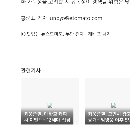
환 가능성을 고려할 시 유동성이 경색될 위험은 낮
홍준표 기자 junpyo@etomato.com
ⓒ 맛있는 뉴스토마토, 무단 전재 - 재배포 금지
관련기사
키움증권, 대학교 커피
키움증권, 고민시 광
차 이벤트…"Z세대 접점
공개…임영웅 이후 5
강화"
만