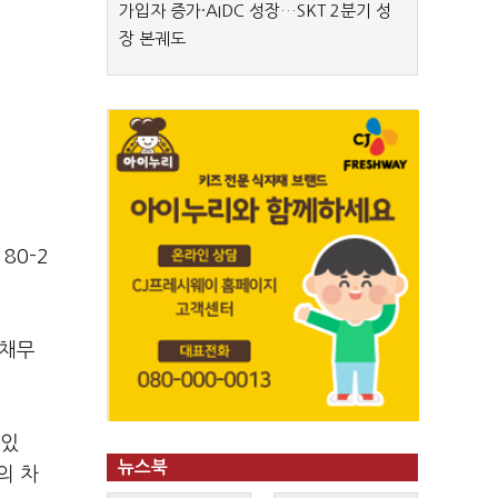
가입자 증가·AIDC 성장…SKT 2분기 성
장 본궤도
80-2
 채무
 있
뉴스북
의 차