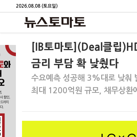
2026.08.08 (토요일)
[IB토마토](Deal클립
금리 부담 확 낮췄다
수요예측 성공해 3%대로 낮춰 
최대 1200억원 규모, 채무상환