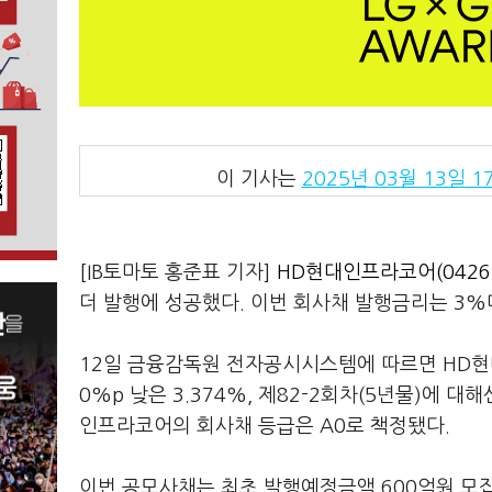
이 기사는
2025년 03월 13일 17
[IB토마토 홍준표 기자]
HD현대인프라코어(0426
더 발행에 성공했다. 이번 회사채 발행금리는 3%대
12일 금융감독원 전자공시시스템에 따르면 HD현대
0%p 낮은 3.374%, 제82-2회차(5년물)에 대
인프라코어의 회사채 등급은 A0로 책정됐다.
이번 공모사채는 최초 발행예정금액 600억원 모집을