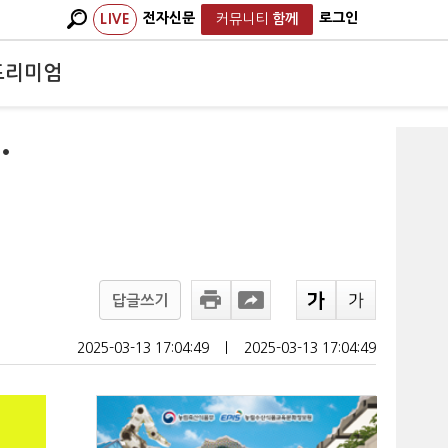
전자신문
로그인
LIVE
커뮤니티
함께
프리미엄
…
답글쓰기
2025-03-13 17:04:49
ㅣ
2025-03-13 17:04:49