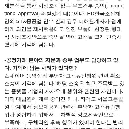
제분석을 통해 시정조치 없는 무조건부 승인(uncondi
tional approval)을 받았기 때문이다. HD한국조선해
양의 STX중공업 인수 건의 경우 이해관계자가 첨예
하게 의견을 제시했음에도 엔진 부품에 한정된 행태
적 시정조치만으로 승인을 받아 고객을 크게 만족시
켰기에 기억에 남는다.
-공정거래 분야의 자문과 송무 업무도 담당하고 있
다. 기억에 남는 사례가 있다면?
△네이버 동영상의 부당한 고객유인행위 관련 취소
소송이 기억에 남는다. 해당 소송은 최근 주목받고 있
는 플랫폼 기업의 자사우대 행위와 관련된 사건이다.
아직 대법원에 계류 중이긴 하나, 적어도 서울고등법
원 단계에서 정보제공과 관련해 부당한 고객유인행
위가 성립하기 위해서는 차별적 정보제공만으로는
부족하고, 구체적인 후속 행위가 있어야 한다는 법리