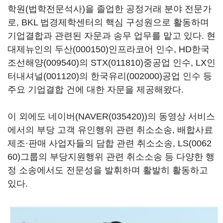
학원(법학전문석사)을 졸업한 공정거래 분야 전문가
로, BKL 법경제학센터의 핵심 구성원으로 활동하며
기업결합과 관련된 자문과 송무 업무를 맡고 있다. 현
대제뉴인의
두산(000150)
인프라코어 인수,
HD한국
조선해양(009540)
의
STX(011810)
중공업 인수,
LX인
터내셔널(001120)
의
한국유리(002000)
공업 인수 등
주요 기업결합 건에 대한 자문을 제공해왔다.
이 외에도 네이버(
NAVER(035420)
)의 동영상 서비스
에서의 부당 고객 유인행위 관련 취소소송, 배합사료
제조·판매 사업자들의 담합 관련 취소소송,
LS(0062
60)
그룹의 부당지원행위 관련 취소소송 등 다양한 행
정 소송에서도 전문성을 발휘하며 활발히 활동하고
있다.