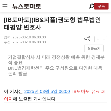
구독
[IB토마토](IB&피플)권도형 법무법인
태평양 변호사
입력: 2025-03-10 06:00:00
수정: 2025-03-10 06:00:00
답글쓰기
기업결합심사 시 미래 경쟁상황 예측 위한 경제분
석 중요
BKL법경제학센터 주요 구성원으로 다양한 대응
논리 발굴
이 기사는
2025년 03월 5일 06:00
IB토마토
유료 페
이지
에 노출된 기사입니다.