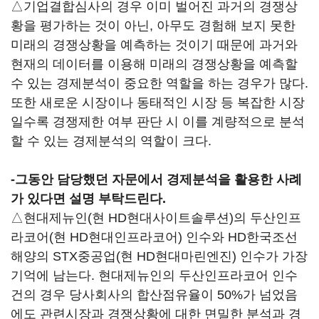
△기업결합심사의 경우 이미 벌어진 과거의 경쟁상
황을 평가하는 것이 아닌, 아무도 경험해 보지 못한
미래의 경쟁상황을 예측하는 것이기 때문에 과거와
현재의 데이터를 이용해 미래의 경쟁상황을 예측할
수 있는 경제분석이 중요한 역할을 하는 경우가 많다.
또한 새로운 시장이나 동태적인 시장 등 복잡한 시장
일수록 경쟁제한 여부 판단 시 이를 계량적으로 분석
할 수 있는 경제분석의 역할이 크다.
-그동안 담당했던 자문에서 경제분석을 활용한 사례
가 있다면 설명 부탁드린다.
△현대제뉴인(현 HD현대사이트솔루션)의 두산인프
라코어(현 HD현대인프라코어) 인수와 HD한국조선
해양의 STX중공업(현 HD현대마린엔진) 인수가 가장
기억에 남는다. 현대제뉴인의 두산인프라코어 인수
건의 경우 당사회사의 합산점유율이 50%가 넘었음
에도 관련시장과 경쟁상황에 대한 면밀한 분석과 경