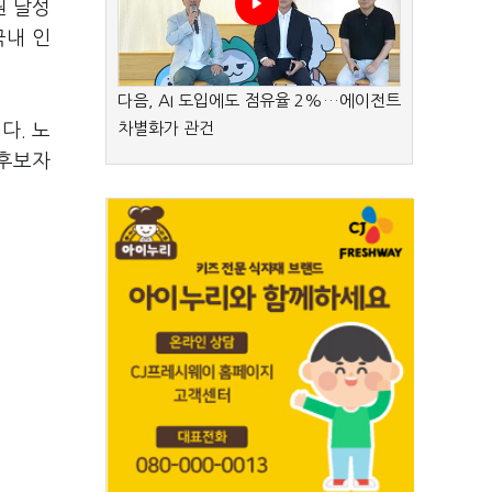
원 달성
국내 인
다음, AI 도입에도 점유율 2%…에이전트
차별화가 관건
다. 노
 후보자