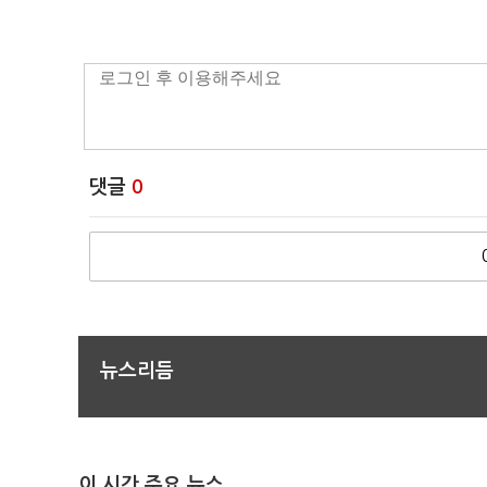
댓글
0
뉴스리듬
이 시간 주요 뉴스