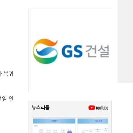
사 복귀
선임 안
뉴스리듬