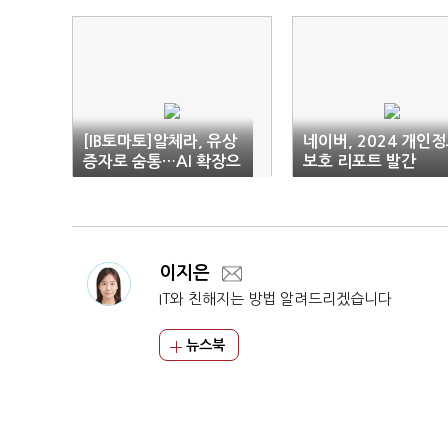
[IB토마토]알체라, 유상
네이버, 2024 개인
증자로 숨통…AI 확장으
보호 리포트 발간
로 적자 탈출 가능할까
이지은
IT와 친해지는 방법 알려드리겠습니다
뉴스북