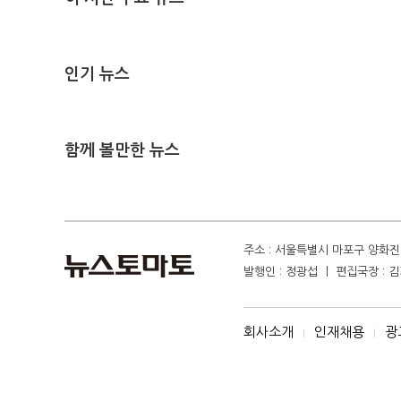
인기 뉴스
함께 볼만한 뉴스
주소 : 서울특별시 마포구 양화진 4
발행인 : 정광섭 ㅣ 편집국장 : 김기
회사소개
인재채용
광
I
I