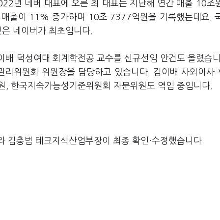
22년 네버 대표에 오른 최 대표는 지난해 연간 매출 10조
매출이 11% 증가하며 10조 7377억원을 기록했는데요. 
것은 네이버가 최초입니다.
이배 덕성여대 회계학전공 교수를 신규선임 안건도 올렸습니
관리위원회 위원장을 담당하고 있습니다. 김이배 사외이사
위원, 한국지속가능성기준위원회 자문위원도 역임 중입니다.
라 김충범 테크지식산업부장이 최종 확인·수정했습니다.