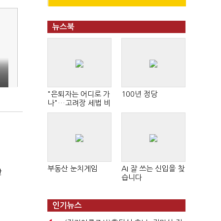
뉴스북
"은퇴자는 어디로 가
100년 정당
나"…고려장 세법 비
판 확산
부동산 눈치게임
AI 잘 쓰는 신입을 찾
산
습니다
인기뉴스