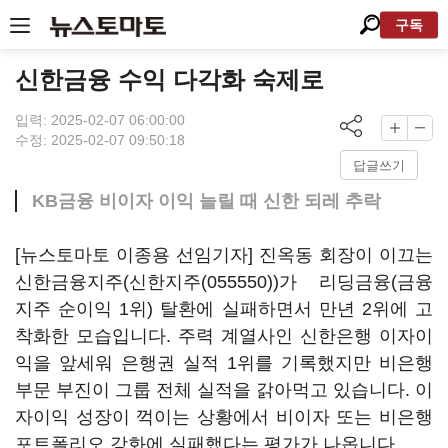
구독
신한금융 수익 다각화 숙제로
입력: 2025-02-07 06:00:00
수정: 2025-02-07 09:50:18
답글쓰기
KB금융 비이자 이익 늘릴 때 신한 되레 추락
[뉴스토마토 이종용 선임기자] 진옥동 회장이 이끄는
신한금융지주(
신한지주(055550)
)가 리딩금융(금융
지주 순이익 1위) 탈환에 실패하면서 만년 2위에 고
착화한 모습입니다. 주력 계열사인 신한은행 이자이
익을 앞세워 은행권 실적 1위를 기록했지만 비은행
부문 부진이 그룹 전체 실적을 갉아먹고 있습니다. 이
자이익 성장이 꺽이는 상황에서 비이자 또는 비은행
포트폴리오 강화에 실패했다는 평가가 나옵니다.