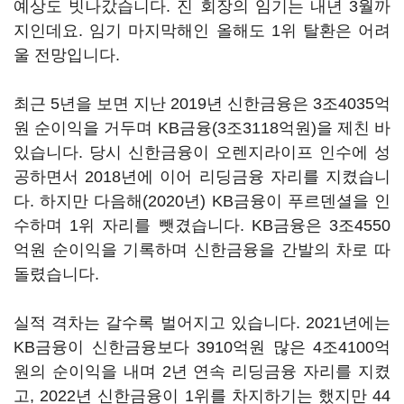
예상도 빗나갔습니다. 진 회장의 임기는 내년 3월까
지인데요. 임기 마지막해인 올해도 1위 탈환은 어려
울 전망입니다.
최근 5년을 보면 지난 2019년 신한금융은 3조4035억
원 순이익을 거두며 KB금융(3조3118억원)을 제친 바
있습니다. 당시 신한금융이 오렌지라이프 인수에 성
공하면서 2018년에 이어 리딩금융 자리를 지켰습니
다. 하지만 다음해(2020년) KB금융이 푸르덴셜을 인
수하며 1위 자리를 뺏겼습니다. KB금융은 3조4550
억원 순이익을 기록하며 신한금융을 간발의 차로 따
돌렸습니다.
실적 격차는 갈수록 벌어지고 있습니다. 2021년에는
KB금융이 신한금융보다 3910억원 많은 4조4100억
원의 순이익을 내며 2년 연속 리딩금융 자리를 지켰
고, 2022년 신한금융이 1위를 차지하기는 했지만 44