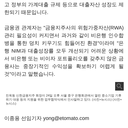
고 정부의 가계대출 규제 등으로 대출자산 성장도 제
한되기 때문입니다.
금융권 관계자는 "금융지주사의 위험가중자산(RWA)
관리 필요성이 커지면서 과거와 같이 비은행 인수합
병을 통한 덩치 키우기도 힘들어진 환경"이라며 "은
행 NIM과 대출성장률 모두 개선되기 어려운 상황에
서 비은행 또는 비이자 포트폴리오를 갖추지 않은 금
융사는 중장기적인 수익성을 확보하기 어렵게 될
것"이라고 말했습니다.
진옥동 신한금융지주 회장이 24일 오후 서울 중구 은행회관에서 열린 중소기업 기후
위기 대응 등의 지원을 위한 업무협약식에서 인사말하고 있다. (사진=뉴시스) (사진=
뉴시스)
이종용 선임기자 yong@etomato.com