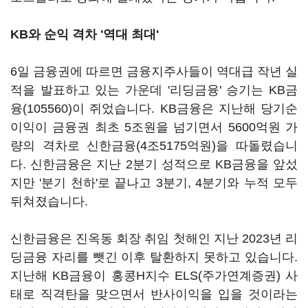
KB와 순익 격차 '역대 최대'
6일 금융권에 따르면 금융지주사들이 역대급 작년 실
적을 발표하고 있는 가운데 '리딩금융' 승기는
KB금
융(105560)
이 쥐었습니다. KB금융은 지난해 당기순
이익이 금융권 최초 5조원을 넘기면서 5600억원 가
량의 격차로 신한금융(4조5175억원)을 따돌렸습니
다. 신한금융은 지난 2분기 성적으로 KB금융을 앞섰
지만 '분기 천하'로 끝나고 3분기, 4분기와 누적 모두
뒤쳐졌습니다.
신한금융은 진옥동 회장 취임 첫해인 지난 2023년 리
딩금융 자리를 뺏긴 이후 탈환하지 못하고 있습니다.
지난해 KB금융이 홍콩H지수 ELS(주가연계증권) 사
태로 직격탄을 맞으면서 반사이익을 입을 것이라는