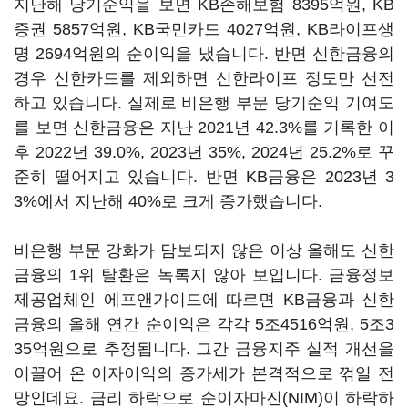
지난해 당기순익을 보면 KB손해보험 8395억원, KB
증권 5857억원, KB국민카드 4027억원, KB라이프생
명 2694억원의 순이익을 냈습니다. 반면 신한금융의
경우 신한카드를 제외하면 신한라이프 정도만 선전
하고 있습니다. 실제로 비은행 부문 당기순익 기여도
를 보면 신한금융은 지난 2021년 42.3%를 기록한 이
후 2022년 39.0%, 2023년 35%, 2024년 25.2%로 꾸
준히 떨어지고 있습니다. 반면 KB금융은 2023년 3
3%에서 지난해 40%로 크게 증가했습니다.
비은행 부문 강화가 담보되지 않은 이상 올해도 신한
금융의 1위 탈환은 녹록지 않아 보입니다. 금융정보
제공업체인 에프앤가이드에 따르면 KB금융과 신한
금융의 올해 연간 순이익은 각각 5조4516억원, 5조3
35억원으로 추정됩니다. 그간 금융지주 실적 개선을
이끌어 온 이자이익의 증가세가 본격적으로 꺾일 전
망인데요. 금리 하락으로 순이자마진(NIM)이 하락하