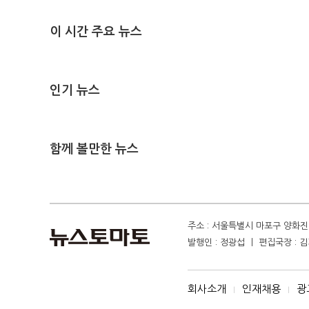
이 시간 주요 뉴스
인기 뉴스
함께 볼만한 뉴스
주소 : 서울특별시 마포구 양화진 4
발행인 : 정광섭 ㅣ 편집국장 : 김기
회사소개
인재채용
광
I
I