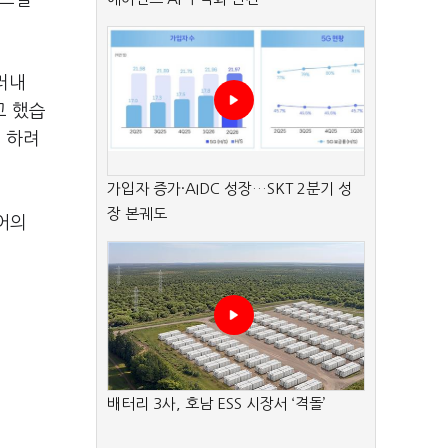
러내
고 했습
 하려
가입자 증가·AIDC 성장…SKT 2분기 성
장 본궤도
어의
배터리 3사, 호남 ESS 시장서 ‘격돌’