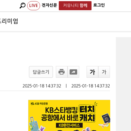
전자신문
로그인
LIVE
커뮤니티
함께
프리미엄
답글쓰기
2025-01-18 14:37:32
ㅣ
2025-01-18 14:37:32