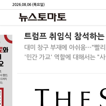
2026.08.06 (목요일)
트럼프 취임식 참석하는 
대미 창구 부재에 아쉬움…"빨리
'민간 가교' 역할에 대해서는 "