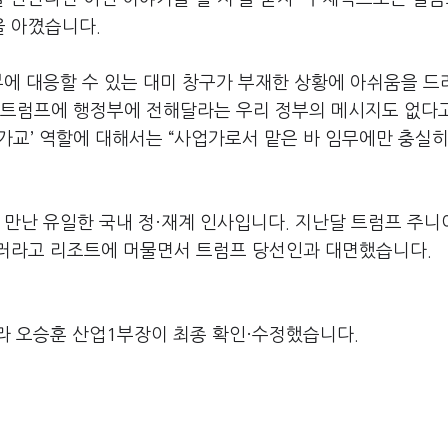
을 아꼈습니다
.
부에 대응할 수 있는 대미 창구가 부재한 상황에 아쉬움을 드
트럼프에 행정부에 전해달라는 우리 정부의 메시지도 없다
 가교
’
역할에 대해서는
“
사업가로서 맡은 바 임무에만 충실히
 만난 유일한 국내 정·재계 인사입니다
.
지난달 트럼프 주니
마러라고 리조트에 머물면서 트럼프 당선인과 대면했습니다
.
라 오승훈 산업1부장이 최종 확인·수정했습니다.