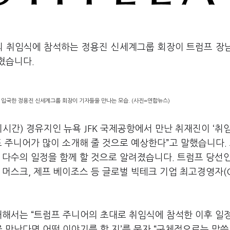
의 취임식에 참석하는 정용진 신세계그룹 회장이 트럼프 장
밝혔습니다
.
해 입국한 정용진 신세계그룹 회장이 기자들을 만나는 모습. (사진=연합뉴스)
지시간
)
경유지인 뉴욕
JFK
국제공항에서 만난 취재진이
‘
취임
 주니어가 많이 소개해 줄 것으로 예상한다
”
고 말했습니다
.
로 다수의 일정을 함께 할 것으로 알려졌습니다
.
트럼프 당선인
 머스크
,
제프 베이조스 등 글로벌 빅테크 기업 최고경영자
(
 대해서는
“
트럼프 주니어의 초대로 취임식에 참석한 이후 일
 만난다면 어떤 이야기를 할 지
’
를 묻자
“
구체적으로는 말