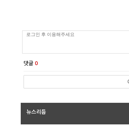
댓글
0
뉴스리듬