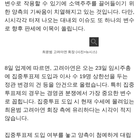
변수로 작용할 수 있기에 소액주주를 끌어들이기 위
한 양측의 기싸움이 치열해지고 있는 것입니다
.
다만
,
시시각각 터져 나오는 대내외 이슈도 또 하나의 변수
로 향후 판세에 이목이 쏠립니다
.
최윤범 고려아연 회장 (사진=뉴시스)
8
일 업계에 따르면, 고려아연은 오는
23
일 임시주총
에 집중투표제 도입과 이사 수
19
명 상한선을 두는
정관 변경의 건 등을 안건으로 올렸습니다
.
특히 집중
투표제의 경우는 경영권 분쟁에서 가장 중요한 변수
로 꼽힙니다
.
집중투표 도입 시 현재 수세에 몰려있는
최윤범 고려아연 회장 측에 유리하다는 시각이 적지
않습니다.
집중투표제 도입 여부를 놓고 양측이 첨예하게 대립