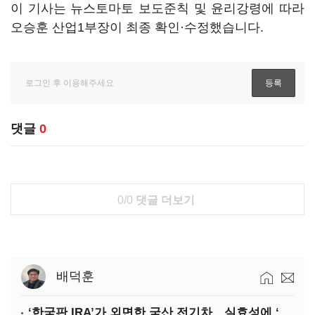
이 기사는 뉴스토마토 보도준칙 및 윤리강령에 따라
오승훈 산업1부장이 최종 확인·수정했습니다.
댓글
0
0/0
댓글 더보기
배덕훈
‘한국판 IRA’가 외면한 국산 전기차…실효성에 ‘의문’