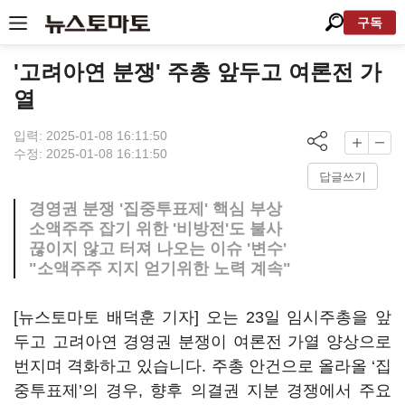
구독
'고려아연 분쟁' 주총 앞두고 여론전 가
열
입력: 2025-01-08 16:11:50
수정: 2025-01-08 16:11:50
답글쓰기
경영권 분쟁 '집중투표제' 핵심 부상
소액주주 잡기 위한 '비방전'도 불사
끊이지 않고 터져 나오는 이슈 '변수'
"소액주주 지지 얻기위한 노력 계속"
[뉴스토마토 배덕훈 기자] 오는
23
일 임시주총을 앞
두고 고려아연 경영권 분쟁이 여론전 가열 양상으로
번지며 격화하고 있습니다
.
주총 안건으로 올라올
‘
집
중투표제
’
의 경우, 향후 의결권 지분 경쟁에서 주요