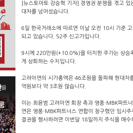
[뉴스토마토 강승혁 기자] 경영권 분쟁을 겪고 
대차를 넘어섰습니다.
6일 한국거래소에 따르면 이날 오전 10시 기준 고
되고 있습니다. 52주 신고가입니다.
9시께 220만원(+10.0%)을 터치한 주가는 상
게 상회하는 수치입니다.
고려아연의 시가총액은 46조원을 돌파해 현대차를 
억원보다 약 3조원 많습니다.
이는 최윤범 고려아연 회장 측과 영풍·MBK파트너
연은 영풍·MBK파트너스 연합이 청구했던 임시주
결권을 행사하려면 이번달 18일까지 주식을 매수