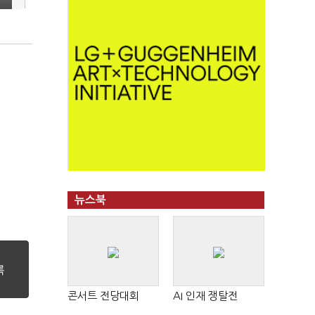
뉴스북
콘서트 전당대회
AI 인재 쟁탈전