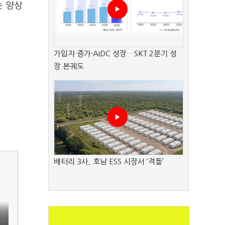
는 양상
가입자 증가·AIDC 성장…SKT 2분기 성
장 본궤도
배터리 3사, 호남 ESS 시장서 ‘격돌’