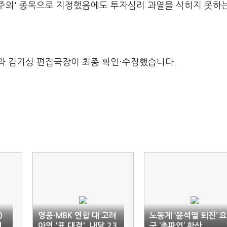
주의' 종목으로 지정했음에도 투자심리 과열을 식히지 못하
라 김기성 편집국장이 최종 확인·수정했습니다.
)
영풍·MBK 연합 대 고려
노동계 ‘윤석열 퇴진’ 요
기
아연 '표 대결', 내달 23
구 ‘총파업’ 확산