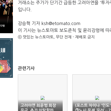
거래소는 주가가 단기간 급등한 고려아연을 '투자
입니다.
강승혁 기자 ksh@etomato.com
이 기사는 뉴스토마토 보도준칙 및 윤리강령에 따
ⓒ 맛있는 뉴스토마토, 무단 전재 - 재배포 금지
관련기사
고려아연 최윤범 회장
(포스트 차이나 '인도'
우군, 추가 이탈할까
③노사 문제 ‘우려’…