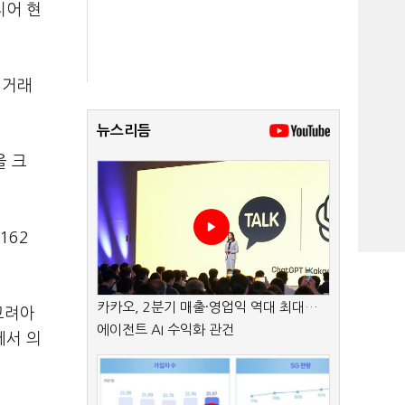
티어 현
 거래
뉴스리듬
을 크
162
카카오, 2분기 매출·영업익 역대 최대…
고려아
에이전트 AI 수익화 관건
에서 의