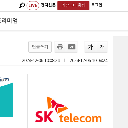
전자신문
로그인
LIVE
커뮤니티
함께
프리미엄
답글쓰기
2024-12-06 10:08:24
ㅣ
2024-12-06 10:08:24