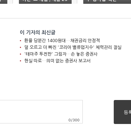
일
이 기자의 최신글
환율 당분간 1400원대…채권금리 안정적
덜 오르고 더 빠진 '코리아 밸류업지수' 체력관리 절실
'테마주 투전판' 그림자…손 놓은 증권사
현실 따로…의미 없는 증권사 보고서
0
/
300