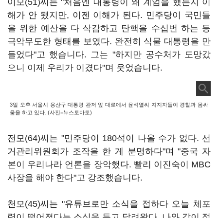
이모(51)씨는 "처음엔 대통령이 왜 계엄을 했는지 이
해가 안 됐지만, 이젠 이해가 된다. 민주당이 국민들
을 위한 예산을 다 삭감하고 탄핵을 수십번 하는 등
극악무도한 형태를 보였다. 완전히 식물 대통령을 만
들었다"고 했습니다. 그는 "하지만 공수처가 도망갔
으니 이제 우리가 이겼다"며 웃었습니다.
3일 오후 서울시 용산구 대통령 관저 앞 대로에서 윤석열씨 지지자들이 경찰과 몸싸
움을 하고 있다. (사진=뉴스토마토)
전모(64)씨는 "민주당이 180석이 나올 수가 없다. 선
거관리위원회가 조작을 한 게 분명하다"며 "중국 자
본이 우리나라 언론을 장악했다. 빨리 이진숙이 MBC
사장을 해야 한다"고 강조했습니다.
천모(45)씨는 "유튜브로만 소식을 접하다 오늘 체포
령이 떨어졌다는 소식을 듣고 달려왔다. 나와 같이 젊