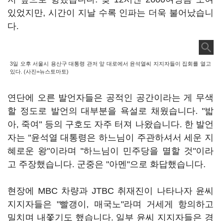
있었지만, 시간이 지날 수록 인파는 더욱 불어났습니
다.
3일 오후 서울시 용산구 대통령 관저 앞 대로에서 윤석열씨 지지자들이 집회를 열고
있다. (사진=뉴스토마토)
연단에 오른 발언자들은 공적인 공간이라는 게 무색
할 정도로 발언의 대부분을 욕설로 채웠습니다. "밟
아, 죽여" 등의 구호도 자주 터져 나왔습니다. 한 발언
자는 "윤석열 대통령은 하느님이 주관하셔서 세운 지
혜로운 왕"이라며 "하느님이 민주당을 멸할 것"이라
고 주장했습니다. 군중은 "아멘"으로 화답했습니다.
현장에 MBC 차량과 JTBC 취재진이 나타나자 윤씨
지지자들은 "빨갱이, 매국노"라며 거세게 항의하고
밀치며 내쫓기도 했습니다. 일부 윤씨 지지자들은 경