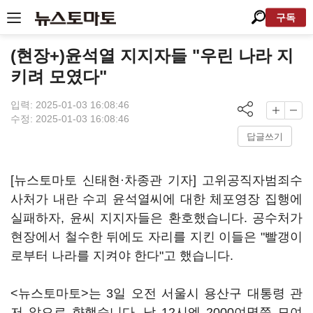
구독
(현장+)윤석열 지지자들 "우린 나라 지
키려 모였다"
입력: 2025-01-03 16:08:46
수정: 2025-01-03 16:08:46
답글쓰기
[뉴스토마토 신태현·차종관 기자] 고위공직자범죄수
사처가 내란 수괴 윤석열씨에 대한 체포영장 집행에
실패하자, 윤씨 지지자들은 환호했습니다. 공수처가
현장에서 철수한 뒤에도 자리를 지킨 이들은 "빨갱이
로부터 나라를 지켜야 한다"고 했습니다.
<뉴스토마토>는 3일 오전 서울시 용산구 대통령 관
저 앞으로 향했습니다. 낮 12시엔 2000여명쯤 모여