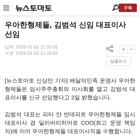
구독
우아한형제들, 김범석 신임 대표이사
선임
입력: 2025-01-02 11:33:52
수정: 2025-01-02 11:33:52
답글쓰기
[뉴스토마토 신상민 기자] 배달의민족 운영사 우아한
형제들은 임시주주총회와 이사회를 열고 김범석 대
표이사를 신규 선임했다고 2일 밝혔습니다.
김범석 대표는 피터 얀 반데피트 우아한형제들 임시
대표이사 겸 딜리버리히어로 COO(최고 운영 책임
자)에 이어 우아한형제들 대표이사직을 수행합니다.