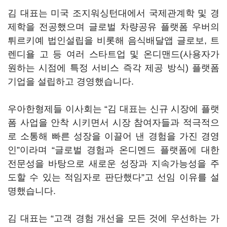
김 대표는 미국 조지워싱턴대에서 국제관계학 및 경
제학을 전공했으며 글로벌 차량공유 플랫폼 우버의
튀르키예 법인설립을 비롯해 음식배달앱 글로보, 트
렌디욜 고 등 여러 스타트업 및 온디맨드(사용자가
원하는 시점에 특정 서비스 즉각 제공 방식) 플랫폼
기업을 설립하고 경영했습니다.
우아한형제들 이사회는 “김 대표는 신규 시장에 플랫
폼 사업을 안착 시키면서 시장 참여자들과 적극적으
로 소통해 빠른 성장을 이끌어 낸 경험을 가진 경영
인”이라며 “글로벌 경험과 온디멘드 플랫폼에 대한
전문성을 바탕으로 새로운 성장과 지속가능성을 주
도할 수 있는 적임자로 판단했다”고 선임 이유를 설
명했습니다.
김 대표는 “고객 경험 개선을 모든 것에 우선하는 가