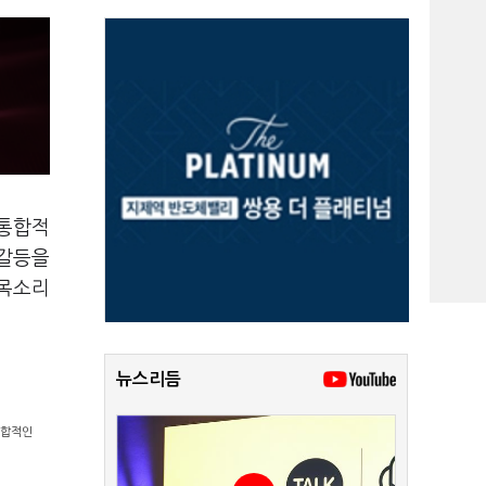
 통합적
 갈등을
 목소리
뉴스리듬
종합적인