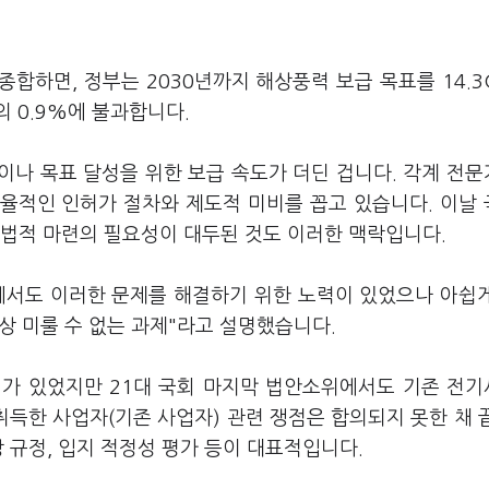
종합하면, 정부는 2030년까지 해상풍력 보급 목표를 14.
 0.9%에 불과합니다.
이나 목표 달성을 위한 보급 속도가 더딘 겁니다. 각계 전
율적인 인허가 절차와 제도적 미비를 꼽고 있습니다. 이날
법적 마련의 필요성이 대두된 것도 이러한 맥락입니다.
에서도 이러한 문제를 해결하기 위한 노력이 있었으나 아쉽
상 미룰 수 없는 과제"라고 설명했습니다.
의가 있었지만 21대 국회 마지막 법안소위에서도 기존 전
득한 사업자(기존 사업자) 관련 쟁점은 합의되지 못한 채 
 규정, 입지 적정성 평가 등이 대표적입니다.