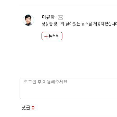
이규하
싱싱한 정보와 살아있는 뉴스를 제공하겠습니
뉴스북
댓글
0