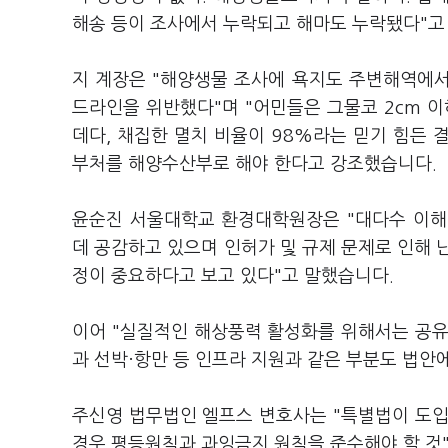
해송 등이 조사에서 누락되고 해마도 누락됐다"고
지 계장은 "해양생물 조사에 욕지도 주변해역에
드라인을 위반했다"며 "어민들은 그물코 2cm 이
데다, 채집한 멸치 비율이 98%라는 믿기 힘든
부처를 해양수산부로 해야 한다고 강조했습니다.
윤순진 서울대학교 환경대학원장은 "대다수 이해
데 공감하고 있으며 인허가 및 규제 문제로 인해 
정이 중요하다고 보고 있다"고 말했습니다.
이어 "실질적인 해상풍력 활성화를 위해서는 공유수
과 선박·항만 등 인프라 지원과 같은 부분도 법안
주신영 법무법인 엘프스 변호사는 "특별법이 도입
경우 평등원칙과 과잉금지 원칙을 준수해야 할 것