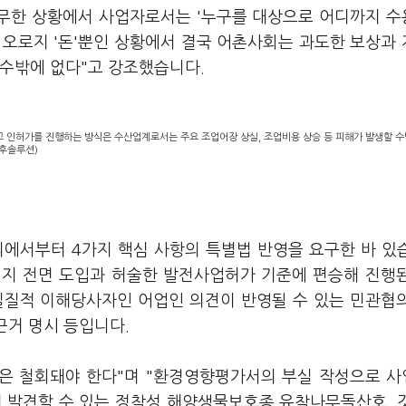
전무한 상황에서 사업자로서는 '누구를 대상으로 어디까지 
 오로지 '돈'뿐인 상황에서 결국 어촌사회는 과도한 보상과
 수밖에 없다"고 강조했습니다.
고 인허가를 진행하는 방식은 수산업계로서는 주요 조업어장 상실, 조업비용 상승 등 피해가 발생할 수
기후솔루션)
의에서부터 4가지 핵심 사항의 특별법 반영을 요구한 바 있
입지 전면 도입과 허술한 발전사업허가 기준에 편승해 진행
실질적 이해당사자인 어업인 의견이 반영될 수 있는 민관협
근거 명시 등입니다.
은 철회돼야 한다"며 "환경영향평가서의 부실 작성으로 
게 발견할 수 있는 정착성 해양생물보호종 유착나무돌산호, 