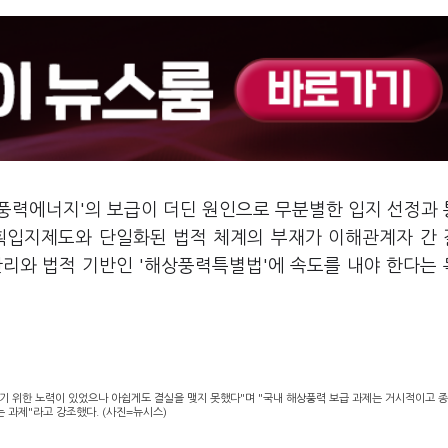
'풍력에너지'의 보급이 더딘 원인으로 무분별한 입지 선정과
계획입지제도와 단일화된 법적 체계의 부재가 이해관계자 간
관리와 법적 기반인 '해상풍력특별법'에 속도를 내야 한다는
기 위한 노력이 있었으나 아쉽게도 결실을 맺지 못했다"며 "국내 해상풍력 보급 과제는 거시적이고 
 과제"라고 강조했다. (사진=뉴시스)