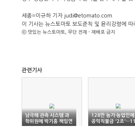
세종=이규하 기자 judi@etomato.com
이 기사는 뉴스토마토 보도준칙 및 윤리강령에 따
ⓒ 맛있는 뉴스토마토, 무단 전재 - 재배포 금지
관련기사
남극해 관측 시스템 과
128만 농가·농업인에
학위원에 박기홍 책임연
공익직불금 '2조'…1
구원 선임
월부터 지급