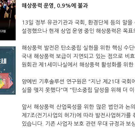
해상풍력 운영, 0.9%에 불과
13일 정부 유관기관과 국회, 환경단체 등의 말을 
설정했으나 현재 상업 운영 중인 해상풍력은 목표의
해상풍력 발전은 탄소중립 실현을 위한 핵심 수단
국내 해상풍력 보급이 지연되고 있는 점으로 비효
원회관 제1세미나실에서 해상풍력 활성화를 위한 
양예빈 기후솔루션 연구원은 "지난 제21대 국회
실을 맺지 못했다"며 "탄소중립 달성을 위해 더 이
앞서 해상풍력 산업육성을 위한 많은 법안과 논
제7조(전기사업의 허가)에 따라 발전사업허가를 취
있습니다. 기존 사업자 보호 관련 우대 규정과 보상