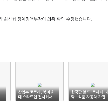
라 최신형 정치정책부장이 최종 확인·수정했습니다.
산업부·코트라, 북미 최
한국판 블프 '코세페' 
1
대 스타트업 전시회서
막…식품·자동차·가전·
통합한국관 운영
숙박 등 할인