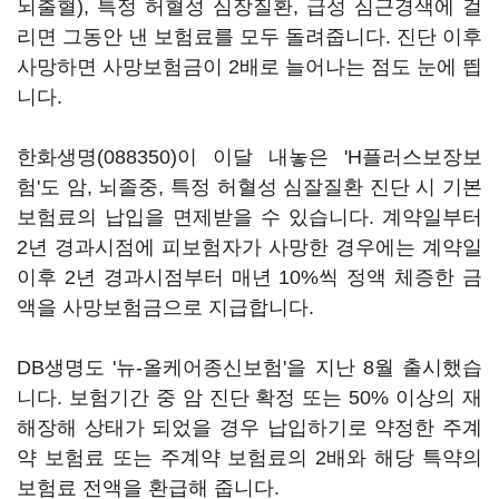
뇌출혈), 특정 허혈성 심장질환, 급성 심근경색에 걸
리면 그동안 낸 보험료를 모두 돌려줍니다. 진단 이후
사망하면 사망보험금이 2배로 늘어나는 점도 눈에 띕
니다.
한화생명(088350)
이 이달 내놓은 'H플러스보장보
험'도 암, 뇌졸중, 특정 허혈성 심잘질환 진단 시 기본
보험료의 납입을 면제받을 수 있습니다. 계약일부터
2년 경과시점에 피보험자가 사망한 경우에는 계약일
이후 2년 경과시점부터 매년 10%씩 정액 체증한 금
액을 사망보험금으로 지급합니다.
DB생명도 '뉴-올케어종신보험'을 지난 8월 출시했습
니다. 보험기간 중 암 진단 확정 또는 50% 이상의 재
해장해 상태가 되었을 경우 납입하기로 약정한 주계
약 보험료 또는 주계약 보험료의 2배와 해당 특약의
보험료 전액을 환급해 줍니다.