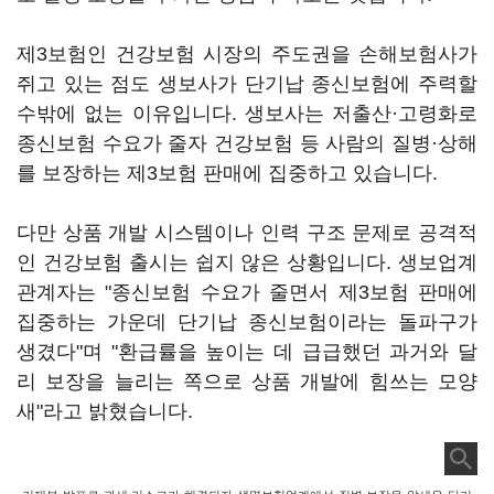
제3보험인 건강보험 시장의 주도권을 손해보험사가
쥐고 있는 점도 생보사가 단기납 종신보험에 주력할
수밖에 없는 이유입니다. 생보사는 저출산·고령화로
종신보험 수요가 줄자 건강보험 등 사람의 질병·상해
를 보장하는 제3보험 판매에 집중하고 있습니다.
다만 상품 개발 시스템이나 인력 구조 문제로 공격적
인 건강보험 출시는 쉽지 않은 상황입니다. 생보업계
관계자는 "종신보험 수요가 줄면서 제3보험 판매에
집중하는 가운데 단기납 종신보험이라는 돌파구가
생겼다"며 "환급률을 높이는 데 급급했던 과거와 달
리 보장을 늘리는 쪽으로 상품 개발에 힘쓰는 모양
새"라고 밝혔습니다.