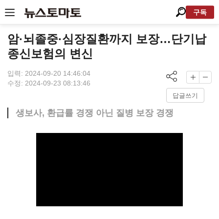
구독
암·뇌졸중·심장질환까지 보장…단기납
종신보험의 변신
입력: 2024-09-20 14:46:04
수정: 2024-09-23 08:13:46
답글쓰기
생보사, 환급률 경쟁 아닌 질병 보장 경쟁