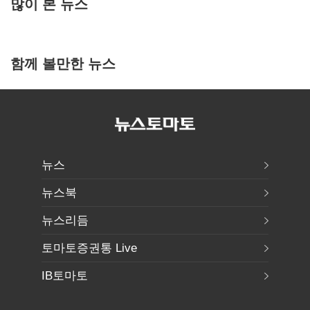
많이 본 뉴스
함께 볼만한 뉴스
뉴스
뉴스북
뉴스리듬
토마토증권통 Live
IB토마토