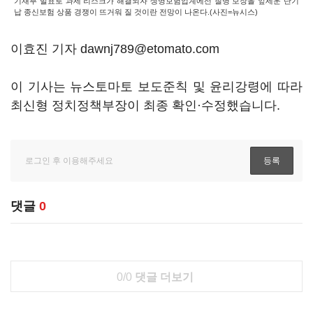
기재부 발표로 과세 리스크가 해결되자 생명보험업계에선 질병 보장을 앞세운 단기
납 종신보험 상품 경쟁이 뜨거워 질 것이란 전망이 나온다.(사진=뉴시스)
이효진 기자 dawnj789@etomato.com
이 기사는 뉴스토마토 보도준칙 및 윤리강령에 따라
최신형 정치정책부장이 최종 확인·수정했습니다.
댓글
0
0/0
댓글 더보기