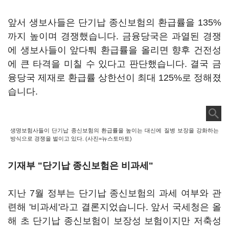
앞서 생보사들은 단기납 종신보험의 환급률을 135%
까지 높이며 경쟁했습니다. 금융당국은 과열된 경쟁
에 생보사들이 앞다퉈 환급률을 올리면 향후 건전성
에 큰 타격을 미칠 수 있다고 판단했습니다. 결국 금
융당국 제재로 환급률 상한선이 최대 125%로 정해졌
습니다.
생명보험사들이 단기납 종신보험의 환급률을 높이는 대신에 질병 보장을 강화하는
방식으로 경쟁을 벌이고 있다. (사진=뉴스토마토)
기재부 "단기납 종신보험은 비과세"
지난 7월 정부는 단기납 종신보험의 과세 여부와 관
련해 '비과세'라고 결론지었습니다. 앞서 국세청은 올
해 초 단기납 종신보험이 보장성 보험이지만 저축성