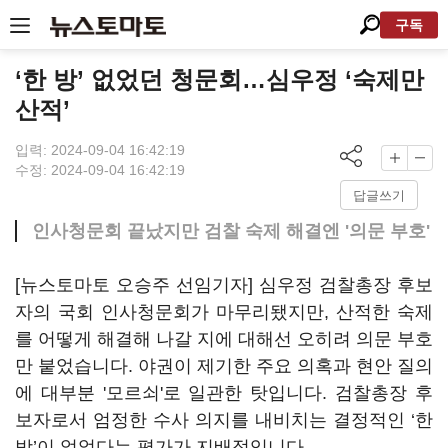
구독
‘한 방’ 없었던 청문회…심우정 ‘숙제만
산적’
입력: 2024-09-04 16:42:19
수정: 2024-09-04 16:42:19
답글쓰기
인사청문회 끝났지만 검찰 숙제 해결엔 '의문 부호'
[뉴스토마토 오승주 선임기자] 심우정 검찰총장 후보
자의 국회 인사청문회가 마무리됐지만, 산적한 숙제
를 어떻게 해결해 나갈 지에 대해선 오히려 의문 부호
만 붙었습니다. 야권이 제기한 주요 의혹과 현안 질의
에 대부분 '모르쇠'로 일관한 탓입니다. 검찰총장 후
보자로서 엄정한 수사 의지를 내비치는 결정적인 ‘한
방’이 없었다는 평가가 지배적입니다.