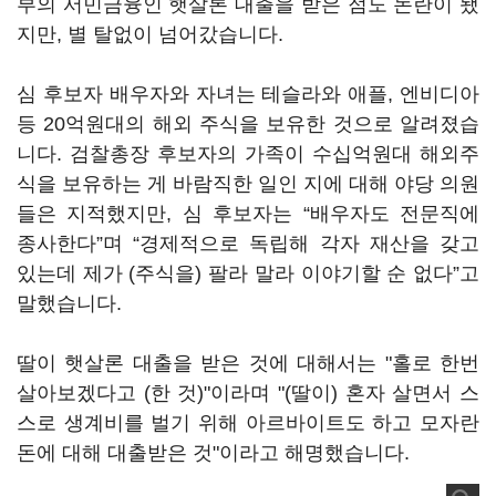
부의 서민금융인 햇살론 대출을 받은 점도 논란이 됐
지만, 별 탈없이 넘어갔습니다.
심 후보자 배우자와 자녀는 테슬라와 애플, 엔비디아
등 20억원대의 해외 주식을 보유한 것으로 알려졌습
니다. 검찰총장 후보자의 가족이 수십억원대 해외주
식을 보유하는 게 바람직한 일인 지에 대해 야당 의원
들은 지적했지만, 심 후보자는 “배우자도 전문직에
종사한다”며 “경제적으로 독립해 각자 재산을 갖고
있는데 제가 (주식을) 팔라 말라 이야기할 순 없다”고
말했습니다.
딸이 햇살론 대출을 받은 것에 대해서는 "홀로 한번
살아보겠다고 (한 것)"이라며 "(딸이) 혼자 살면서 스
스로 생계비를 벌기 위해 아르바이트도 하고 모자란
돈에 대해 대출받은 것"이라고 해명했습니다.