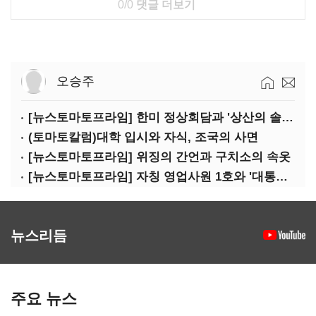
0/0
댓글 더보기
오승주
[뉴스토마토프라임] 한미 정상회담과 '상산의 솔연'
(토마토칼럼)대학 입시와 자식, 조국의 사면
[뉴스토마토프라임] 위징의 간언과 구치소의 속옷
[뉴스토마토프라임] 자칭 영업사원 1호와 '대통령 집무실 사우나'
뉴스리듬
주요 뉴스