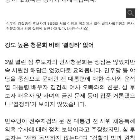
심우정 검찰총장 후보자가 9월3일 서울 여의도 국회에서 열린 법제사법위원회 인사
청문회에서 의원 질의에 답변하고 있다. (사진=뉴시스)
강도 높은 청문회 비해 '결정타' 없어
3일 열린 심 후보자의 인사청문회는 쟁점은 많았지만
속 시원한 해답은 없었다로 요약됩니다. 민주당 등 야
당을 중심으로 문재인 전 대통령에 대한 수사와 윤석
열 대통령 배우자 김건희 여사 오빠와의 친분, 심 후
보자 배우자 및 자녀의 금전 문제 등이 집중 거론됐으
나 ‘결정타’가 보이지 않았습니다.
민주당이 전주지검의 문 전 대통령 전 사위 채용특혜
의혹 수사에 대해 정치 보복이라고 주장했지만, 심 후
보자는 "전혀 동의하지 않는다"며 “검찰이 법과 원칙