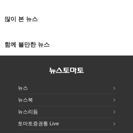
많이 본 뉴스
함께 볼만한 뉴스
뉴스
뉴스북
뉴스리듬
토마토증권통 Live