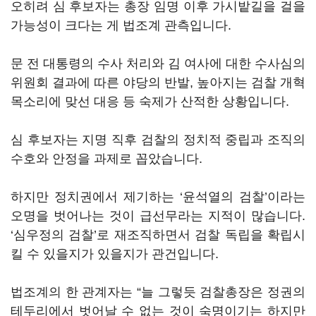
오히려 심 후보자는 총장 임명 이후 가시밭길을 걸을
가능성이 크다는 게 법조계 관측입니다.
문 전 대통령의 수사 처리와 김 여사에 대한 수사심의
위원회 결과에 따른 야당의 반발, 높아지는 검찰 개혁
목소리에 맞선 대응 등 숙제가 산적한 상황입니다.
심 후보자는 지명 직후 검찰의 정치적 중립과 조직의
수호와 안정을 과제로 꼽았습니다.
하지만 정치권에서 제기하는 ‘윤석열의 검찰’이라는
오명을 벗어나는 것이 급선무라는 지적이 많습니다.
‘심우정의 검찰’로 재조직하면서 검찰 독립을 확립시
킬 수 있을지가 있을지가 관건입니다.
법조계의 한 관계자는 “늘 그렇듯 검찰총장은 정권의
테두리에서 벗어날 수 없는 것이 숙명이기는 하지만