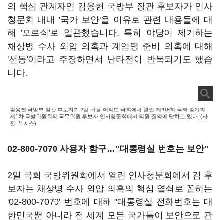
의 핵심 관계자인 김용현 국방부 장관 후보자가 인사
청문회 내내 '국가 보안'을 이유로 관련 내용들에 대
해 '모르쇠'로 일관했습니다. 특히 야당이 제기하는
채상병 수사 외압 의혹과 계엄령 준비 의혹에 대해
'선동'이라고 주장하면서 난타전이 반복되기도 했습
니다.
김용현 국방부 장관 후보자가 2일 서울 여의도 국회에서 열린 제418회 국회 정기회
제1차 국방위원회의 국무위원 후보자 인사청문회에서 의원 질의에 답하고 있다. (사
진=뉴시스)
02-800-7070 사용자 함구…"대통령실 번호는 보안"
2일 국회 국방위원회에서 열린 인사청문회에서 김 후
보자는 채상병 수사 외압 의혹의 핵심 열쇠로 꼽히는
'02-800-7070' 번호에 대해 "대통령실 전화번호는 대
한민국뿐 아니라 전 세계 모든 국가들이 보안으로 관