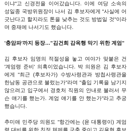
이냐"고 신경전을 이어갔습니다. 이에 여당 소속의
성일종 국방위원장이 나서 김 후보자에게 "사실에 어
긋난다고 할지라도 톤을 낮추는 것도 방법일 것"이라
며 중재에 나서기도 했습니다.
'충암파'까지 등장…"김건희 감옥행 막기 위한 계엄"
김 후보자 임명의 적절성을 놓고 여야가 맞붙은 건
'계엄령 준비' 의혹이었습니다. 박 의원은 김 후보자
에게 "최근 (후보자가) 수방사령관과 방첩사령관을
한남동 공관으로 불렀는가"라며 "출입 기록을 남기지
않으려고 입구에서 경호처 직원의 안내로 불러서 무
슨 얘기를 했는가. 계엄 얘기를 안 했는가"라고 추궁
했습니다.
추미애 민주당 의원도 "항간에는 (윤 대통령이) 계엄
령 대비를 위한 친정 체제를 구축 중이고 김용현 후보