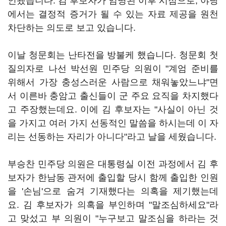
인됐습니다. 김 후보자가 임명된 이후 시점으로, 야당
에서는 결정적 증거가 될 수 있는 자료 제공을 원천
차단하는 의도로 보고 있습니다.
이날 청문회는 난타전을 방불케 했습니다. 청문회 첫
질의자로 나선 박선원 민주당 의원이 "계엄 준비를
위해서 가장 충성스러운 사람으로 채워놓았느냐"면
서 이른바 충암고 출신들이 군 주요 요직을 차지했다
고 주장했는데요. 이에 김 후보자는 "사실이 아닌 것
을 가지고 여러 가지 선동적인 말씀을 하시는데 이 자
리는 선동하는 자리가 아니다"라고 날을 세웠습니다.
부승찬 민주당 의원은 대통령실 이전 과정에서 김 후
보자가 한남동 관저에 출입할 당시 함께 출입한 인원
을 '손님'으로 숨겨 기재했다는 의혹을 제기했는데
요. 김 후보자가 의혹을 부인하며 "말조심하세요"라
고 맞섰고 부 의원이 "누구보고 말조심을 하라는 것