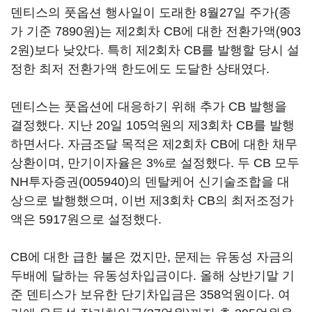
덴티스의 풋옵션 행사일이 도래한 8월27일 주가(종
가 기준 7890원)는 제2회차 CB에 대한 전환가액(903
2원)보다 낮았다. 특히 제2회차 CB를 발행할 당시 설
정한 최저 전환가액 한도에도 도달한 상태였다.
덴티스는 풋옵션에 대응하기 위해 추가 CB 발행을
결정했다. 지난 20일 105억원의 제3회차 CB를 발행
하면서다. 자금조달 목적은 제2회차 CB에 대한 채무
상환이며, 만기이자율은 3%로 설정했다. 두 CB 모두
NH투자증권(005940)
의 덴탈케어 신기술조합을 대
상으로 발행했으며, 이번 제3회차 CB의 최저조정가
액은 5917원으로 설정했다.
CB에 대한 급한 불은 껐지만, 문제는 유동성 자금의
두배에 달하는 유동성차입금이다. 올해 상반기말 기
준 덴티스가 보유한 단기차입금은 358억원이다. 여