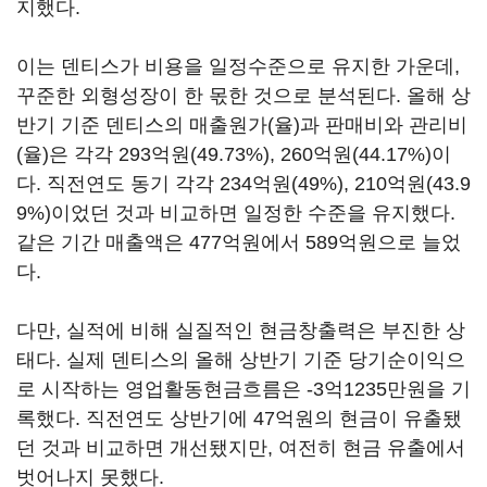
지했다.
이는 덴티스가 비용을 일정수준으로 유지한 가운데,
꾸준한 외형성장이 한 몫한 것으로 분석된다. 올해 상
반기 기준 덴티스의 매출원가(율)과 판매비와 관리비
(율)은 각각 293억원(49.73%), 260억원(44.17%)이
다. 직전연도 동기 각각 234억원(49%), 210억원(43.9
9%)이었던 것과 비교하면 일정한 수준을 유지했다.
같은 기간 매출액은 477억원에서 589억원으로 늘었
다.
다만, 실적에 비해 실질적인 현금창출력은 부진한 상
태다. 실제 덴티스의 올해 상반기 기준 당기순이익으
로 시작하는 영업활동현금흐름은 -3억1235만원을 기
록했다. 직전연도 상반기에 47억원의 현금이 유출됐
던 것과 비교하면 개선됐지만, 여전히 현금 유출에서
벗어나지 못했다.