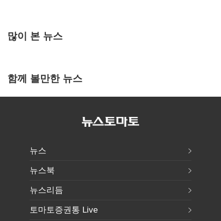
많이 본 뉴스
함께 볼만한 뉴스
뉴스
뉴스북
뉴스리듬
토마토증권통 Live