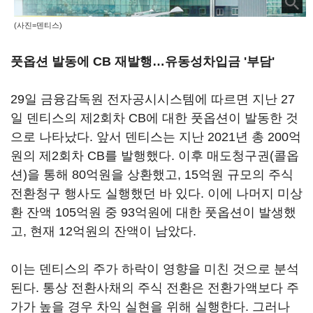
(사진=덴티스)
풋옵션 발동에 CB 재발행…유동성차입금 '부담'
29일 금융감독원 전자공시시스템에 따르면 지난 27
일 덴티스의 제2회차 CB에 대한 풋옵션이 발동한 것
으로 나타났다. 앞서 덴티스는 지난 2021년 총 200억
원의 제2회차 CB를 발행했다. 이후 매도청구권(콜옵
션)을 통해 80억원을 상환했고, 15억원 규모의 주식
전환청구 행사도 실행했던 바 있다. 이에 나머지 미상
환 잔액 105억원 중 93억원에 대한 풋옵션이 발생했
고, 현재 12억원의 잔액이 남았다.
이는 덴티스의 주가 하락이 영향을 미친 것으로 분석
된다. 통상 전환사채의 주식 전환은 전환가액보다 주
가가 높을 경우 차익 실현을 위해 실행한다. 그러나