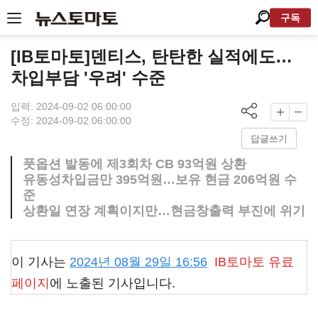
구독
[IB토마토]덴티스, 탄탄한 실적에도…
차입부담 '우려' 수준
입력: 2024-09-02 06:00:00
수정: 2024-09-02 06:00:00
답글쓰기
풋옵션 발동에 제3회차 CB 93억원 상환
유동성차입금만 395억원…보유 현금 206억원 수
준
상환일 연장 계획이지만…현금창출력 부진에 위기
이 기사는
2024년 08월 29일 16:56
IB토마토
유료
페이지
에 노출된 기사입니다.