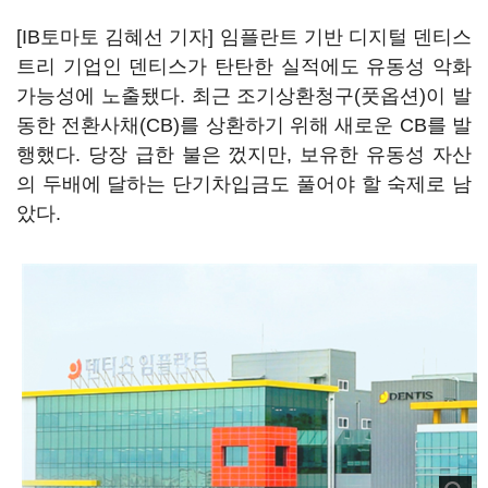
[IB토마토 김혜선 기자] 임플란트 기반 디지털 덴티스
트리 기업인 덴티스가 탄탄한 실적에도 유동성 악화
가능성에 노출됐다. 최근 조기상환청구(풋옵션)이 발
동한 전환사채(CB)를 상환하기 위해 새로운 CB를 발
행했다. 당장 급한 불은 껐지만, 보유한 유동성 자산
의 두배에 달하는 단기차입금도 풀어야 할 숙제로 남
았다.