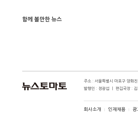
함께 볼만한 뉴스
주소 : 서울특별시 마포구 양화진 4
발행인 : 정광섭 ㅣ 편집국장 : 김기
회사소개
인재채용
광
I
I