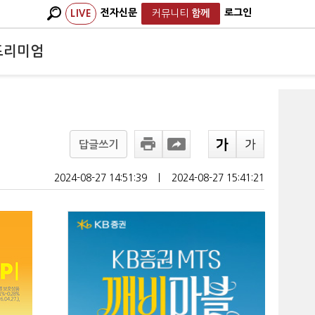
전자신문
로그인
LIVE
커뮤니티
함께
프리미엄
답글쓰기
2024-08-27 14:51:39
ㅣ
2024-08-27 15:41:21