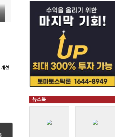
 개선
뉴스북