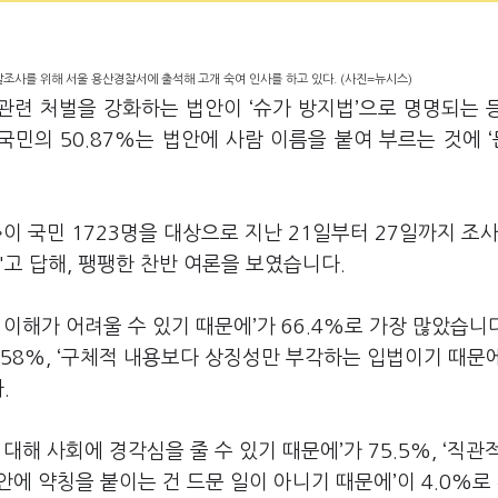
찰조사를 위해 서울 용산경찰서에 출석해 고개 숙여 인사를 하고 있다. (사진=뉴시스)
관련 처벌을 강화하는 법안이 ‘슈가 방지법’으로 명명되는 
국민의 50.87%는 법안에 사람 이름을 붙여 부르는 것에 
 국민 1723명을 대상으로 지난 21일부터 27일까지 조사
'고 답해, 팽팽한 찬반 여론을 보였습니다.
이해가 어려울 수 있기 때문에’가 66.4%로 가장 많았습니다
3.58%, ‘구체적 내용보다 상징성만 부각하는 입법이기 때문
.
대해 사회에 경각심을 줄 수 있기 때문에’가 75.5%, ‘직관
‘법안에 약칭을 붙이는 건 드문 일이 아니기 때문에’이 4.0%로