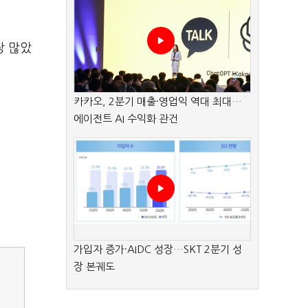
장 많았
카카오, 2분기 매출·영업익 역대 최대…
에이전트 AI 수익화 관건
가입자 증가·AIDC 성장…SKT 2분기 성
장 본궤도