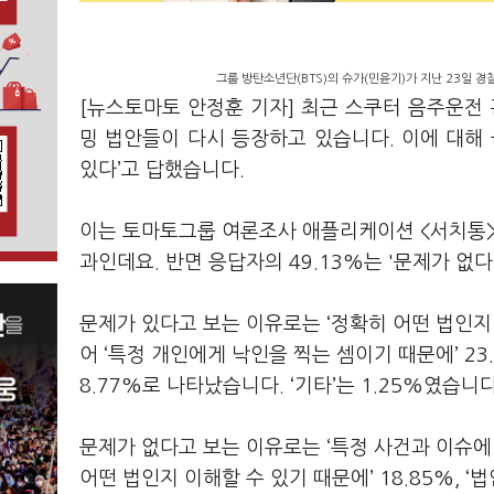
그룹 방탄소년단(BTS)의 슈가(민윤기)가 지난 23일 경
[뉴스토마토 안정훈 기자] 최근 스쿠터 음주운전 
밍 법안들이 다시 등장하고 있습니다. 이에 대해 
있다’고 답했습니다.
이는 토마토그룹 여론조사 애플리케이션 <서치통>이
과인데요. 반면 응답자의 49.13%는 '문제가 없다
문제가 있다고 보는 이유로는 ‘정확히 어떤 법인지 
어 ‘특정 개인에게 낙인을 찍는 셈이기 때문에’ 2
8.77%로 나타났습니다. ‘기타’는 1.25%였습니다
문제가 없다고 보는 이유로는 ‘특정 사건과 이슈에 
어떤 법인지 이해할 수 있기 때문에’ 18.85%, 