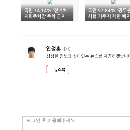
국민 74.14% ‘전기차
국민 57.84% '공무
지하주차장 주차 금지
시험 거주지 제한 폐
찬성’
긍정적'
안정훈
싱싱한 정보와 살아있는 뉴스를 제공하겠습니
뉴스북