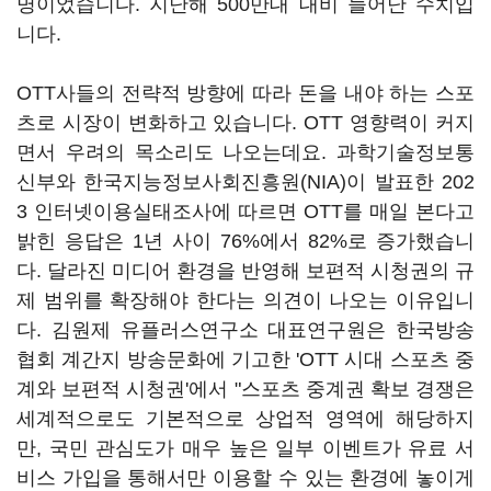
명이었습니다. 지난해 500만대 대비 늘어난 수치입
니다.
OTT사들의 전략적 방향에 따라 돈을 내야 하는 스포
츠로 시장이 변화하고 있습니다. OTT 영향력이 커지
면서 우려의 목소리도 나오는데요. 과학기술정보통
신부와 한국지능정보사회진흥원(NIA)이 발표한 202
3 인터넷이용실태조사에 따르면 OTT를 매일 본다고
밝힌 응답은 1년 사이 76%에서 82%로 증가했습니
다. 달라진 미디어 환경을 반영해 보편적 시청권의 규
제 범위를 확장해야 한다는 의견이 나오는 이유입니
다. 김원제 유플러스연구소 대표연구원은 한국방송
협회 계간지 방송문화에 기고한 'OTT 시대 스포츠 중
계와 보편적 시청권'에서 "스포츠 중계권 확보 경쟁은
세계적으로도 기본적으로 상업적 영역에 해당하지
만, 국민 관심도가 매우 높은 일부 이벤트가 유료 서
비스 가입을 통해서만 이용할 수 있는 환경에 놓이게