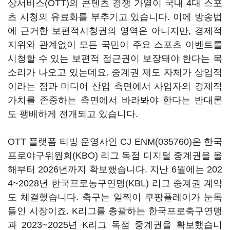
상서비스(OTT)의 콘텐츠 경쟁 가열이 국내 4대 스포
츠 시청의 유료화를 부추기고 있습니다. 이에 방송법
에 근거한 보편적시청권의 영역은 아니지만, 경제적
지위와 관계없이 모든 국민이 주요 스포츠 이벤트를
시청할 수 있는 보편적 접근권이 보장돼야 한다는 목
소리가 나오고 있는데요. 중계권 제도 자체가 상업적
이라는 점과 미디어 산업 측면에서 사업자의 경제적
가치를 존중하는 측면에서 바라봐야 한다는 반대론
도 팽배하게 전개되고 있습니다.
OTT 플랫폼 티빙 운영사인
CJ ENM(035760)
은 한국
프로야구위원회(KBO) 리그 독점 디지털 중계권을 올
해부터 2026년까지 확보했습니다. 지난 6월에는 202
4~2028년 한국프로농구연맹(KBL) 리그 중계권 계약
도 체결했습니다. 축구는 일찍이 쿠팡플레이가 눈독
들인 시장이죠. K리그를 총괄하는 한국프로축구연맹
과 2023~2025년 K리그 독점 중계권을 확보했습니