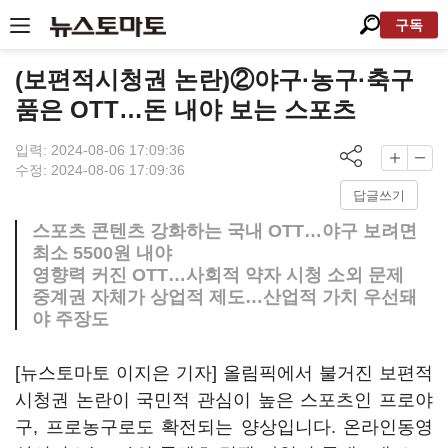
구독
(보편적시청권 논란)②야구·농구·축구
품은 OTT…돈 내야 보는 스포츠
입력: 2024-08-06 17:09:36
수정: 2024-08-06 17:09:36
답글쓰기
스포츠 콘텐츠 강화하는 국내 OTT…야구 보려면
최소 5500원 내야
영향력 커진 OTT…사회적 약자 시청 소외 문제
중계권 자체가 상업적 제도…산업적 가치 우선돼
야 주장도
[뉴스토마토 이지은 기자] 올림픽에서 불거진 보편적
시청권 논란이 국민적 관심이 높은 스포츠인 프로야
구, 프로농구로도 확전되는 양상입니다. 온라인동영