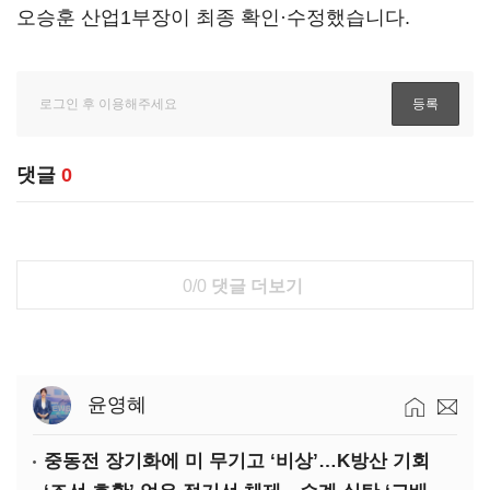
오승훈 산업1부장이 최종 확인·수정했습니다.
댓글
0
0/0
댓글 더보기
윤영혜
중동전 장기화에 미 무기고 ‘비상’…K방산 기회