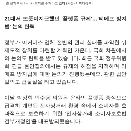
련 관계부처 TF 3차 회의를 주재하고 있다.(사진=기획재정부)
21대서 뜨뜻미지근했던 '플랫폼 규제'…'티메프 방지
법' 논의 탄력
정부가 이커머스 업체 전반의 관리 실태를 파악한 뒤
제도적 장치를 마련할 계획인 가운데, 국회 차원에서
의 논의도 탄력을 받고 있습니다. 최근 국회 정무위원
회 긴급 현안질의에서는 규제의 허점을 지적하며 티
메프 방지법에 대한 논의가 진행됐는데요. 관련 법안
발의도 급물살을 타고 있습니다.
이날 박상혁 민주당 의원은 온라인 플랫폼 중심으로
급격히 개편된 전자상거래 환경 속에서 소비자를 효
과적으로 보호하기 위한 '전자상거래 소비자보호법
전부개정안'을 대표발의했습니다.