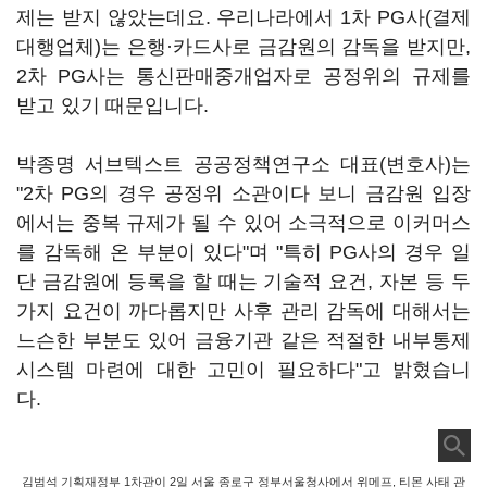
제는 받지 않았는데요. 우리나라에서 1차 PG사(결제
대행업체)는 은행·카드사로 금감원의 감독을 받지만,
2차 PG사는 통신판매중개업자로 공정위의 규제를
받고 있기 때문입니다.
박종명 서브텍스트 공공정책연구소 대표(변호사)는
"2차 PG의 경우 공정위 소관이다 보니 금감원 입장
에서는 중복 규제가 될 수 있어 소극적으로 이커머스
를 감독해 온 부분이 있다"며 "특히 PG사의 경우 일
단 금감원에 등록을 할 때는 기술적 요건, 자본 등 두
가지 요건이 까다롭지만 사후 관리 감독에 대해서는
느슨한 부분도 있어 금융기관 같은 적절한 내부통제
시스템 마련에 대한 고민이 필요하다"고 밝혔습니
다.
김범석 기획재정부 1차관이 2일 서울 종로구 정부서울청사에서 위메프, 티몬 사태 관