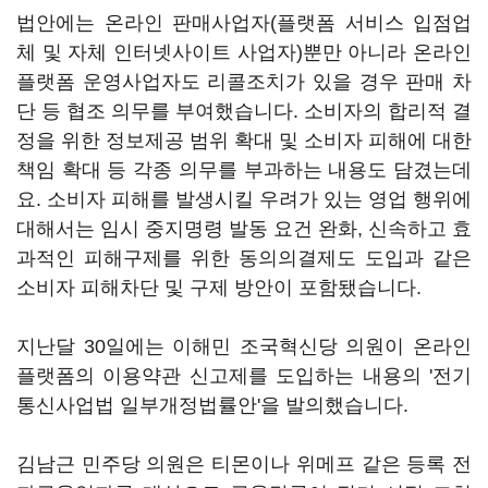
법안에는 온라인 판매사업자(플랫폼 서비스 입점업
체 및 자체 인터넷사이트 사업자)뿐만 아니라 온라인
플랫폼 운영사업자도 리콜조치가 있을 경우 판매 차
단 등 협조 의무를 부여했습니다. 소비자의 합리적 결
정을 위한 정보제공 범위 확대 및 소비자 피해에 대한
책임 확대 등 각종 의무를 부과하는 내용도 담겼는데
요. 소비자 피해를 발생시킬 우려가 있는 영업 행위에
대해서는 임시 중지명령 발동 요건 완화, 신속하고 효
과적인 피해구제를 위한 동의의결제도 도입과 같은
소비자 피해차단 및 구제 방안이 포함됐습니다.
지난달 30일에는 이해민 조국혁신당 의원이 온라인
플랫폼의 이용약관 신고제를 도입하는 내용의 '전기
통신사업법 일부개정법률안'을 발의했습니다.
김남근 민주당 의원은 티몬이나 위메프 같은 등록 전