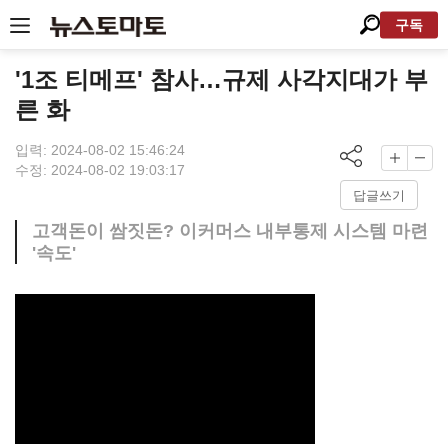
구독
'1조 티메프' 참사…규제 사각지대가 부
른 화
입력: 2024-08-02 15:46:24
수정: 2024-08-02 19:03:17
답글쓰기
고객돈이 쌈짓돈? 이커머스 내부통제 시스템 마련
'속도'