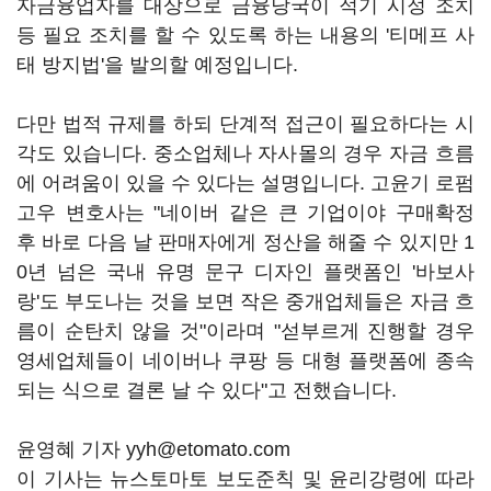
자금융업자를 대상으로 금융당국이 적기 시정 조치
등 필요 조치를 할 수 있도록 하는 내용의 '티메프 사
태 방지법'을 발의할 예정입니다.
다만 법적 규제를 하되 단계적 접근이 필요하다는 시
각도 있습니다. 중소업체나 자사몰의 경우 자금 흐름
에 어려움이 있을 수 있다는 설명입니다. 고윤기 로펌
고우 변호사는 "네이버 같은 큰 기업이야 구매확정
후 바로 다음 날 판매자에게 정산을 해줄 수 있지만 1
0년 넘은 국내 유명 문구 디자인 플랫폼인 '바보사
랑'도 부도나는 것을 보면 작은 중개업체들은 자금 흐
름이 순탄치 않을 것"이라며 "섣부르게 진행할 경우
영세업체들이 네이버나 쿠팡 등 대형 플랫폼에 종속
되는 식으로 결론 날 수 있다"고 전했습니다.
윤영혜 기자 yyh@etomato.com
이 기사는 뉴스토마토 보도준칙 및 윤리강령에 따라