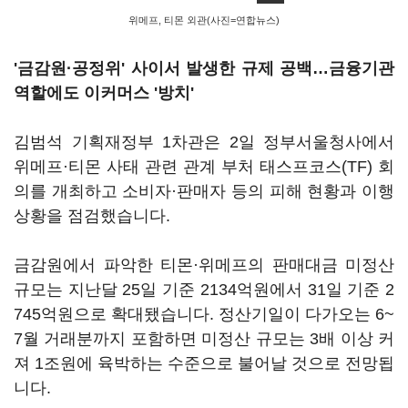
위메프, 티몬 외관(사진=연합뉴스)
'금감원·공정위' 사이서 발생한 규제 공백…금융기관
역할에도 이커머스 '방치'
김범석 기획재정부 1차관은 2일 정부서울청사에서
위메프·티몬 사태 관련 관계 부처 태스프코스(TF) 회
의를 개최하고 소비자·판매자 등의 피해 현황과 이행
상황을 점검했습니다.
금감원에서 파악한 티몬·위메프의 판매대금 미정산
규모는 지난달 25일 기준 2134억원에서 31일 기준 2
745억원으로 확대됐습니다. 정산기일이 다가오는 6~
7월 거래분까지 포함하면 미정산 규모는 3배 이상 커
져 1조원에 육박하는 수준으로 불어날 것으로 전망됩
니다.