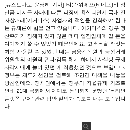
[뉴스토마토 윤영혜 기자] 티몬
·
위메프(티메프)의 정
산금 미지급 사태에 따른 파장이 확산되면서 국내 전
자상거래(이커머스) 사업자의 책임을 강화해야 한다
는 규제론이 힘을 얻고 있습니다. 이커머스의 경우 정
산주기가 정해져 있지 않은 데다 입점업체에 갈 돈을
여기저기 쓸 수 있었기 때문인데요. 고객돈을 쌈짓돈
처럼 사용할 수 있었던 데는 금융감독원과 공정거래
위원회의 이원적 관리
·
감독 체제 하에서 사실상 규제
사각지대에 놓여 있던 게 작용했던 것으로 보입니다.
정부는 제도개선안을 검토해 조만간 대책을 내놓을
방침인데요. 정치권에서는 정부의 자율규제 기조로
인해 21대 국회에서 제대로 논의되지 못했던 '온라인
플랫폼 규제' 관련 법안 발의가 속도를 내는 모습입니
다.