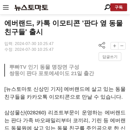
구독
에버랜드, 카톡 이모티콘 '판다 옆 동물
친구들' 출시
입력: 2024-07-30 10:25:47
수정: 2024-07-30 10:25:47
답글쓰기
뿌빠TV 인기 동물 명장면 구성
쌍둥이 판다 포토에세이도 21일 출간
[뉴스토마토 신상민 기자] 에버랜드에 살고 있는 동물
친구들을 카카오톡 이모티콘으로 만날 수 있습니다.
삼성물산(028260)
리조트부문이 운영하는 에버랜드
는 판다 가족 바오패밀리부터 코끼리, 기린 등 에버랜
드 동물원에 살고 있는 동물 친구를 주인공으로 한 신