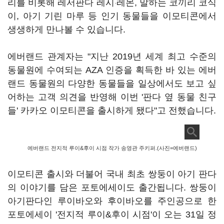
리를 비롯해 레서판다 레시
레몬, 말하는 코끼리 코식
·
이, 아기 기린 마루 등 인기 동물들을 이모티콘에서
생생하게 만나볼 수 있습니다.
에버랜드 관계자는 "지난 2019년 세계 최고 수준의
동물원에 수여되는 AZA 인증을 획득한 바 있는 에버
랜드 동물원의 다양한 동물들을 일상에서도 보고 싶
어하는 고객 의견을 반영해 이번 '판다 옆 동물 친구
들' 카카오 이모티콘을 출시하게 됐다"고 전했습니다.
에버랜드 전지적 루이&후이 시점 작가 송영관 주키퍼.(사진=에버랜드)
이모티콘 출시와 더불어 국내 최초 쌍둥이 아기 판다
의 이야기를 담은 포토에세이도 출간됩니다. 쌍둥이
아기판다인 루이바오와 후이바오를 주인공으로 한
포토에세이 '전지적 루이&후이 시점'이 오는 31일 정