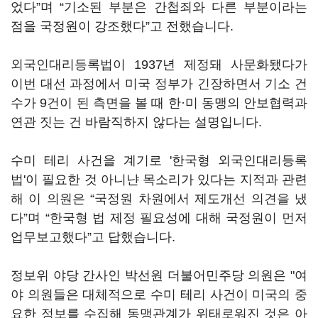
었다”며 “기소된 부분은 간첩죄와 다른 부분이라는
점을 국정원이 강조했다”고 전했습니다.
외국인대리등록법이 1937년 제정돼 사문화됐다가
이번 대선 과정에서 미국 정부가 긴장하면서 기소 건
수가 9건이 된 측면을 볼 때 한·미 동맹의 안보협력과
연관 짓는 건 바람직하지 않다는 설명입니다.
수미 테리 사건을 계기로 '한국형 외국인대리등록
법'이 필요한 것 아니냔 목소리가 있다는 지적과 관련
해 이 의원은 “국정원 차원에서 제도개선 의견을 냈
다”며 “한국형 법 제정 필요성에 대해 국정원이 먼저
업무보고했다”고 답했습니다.
정보위 야당 간사인 박선원 더불어민주당 의원은 "여
야 의원들은 대체적으로 수미 테리 사건이 미국의 중
요한 정보를 수집해 동맹관계가 위태로워진 것은 아