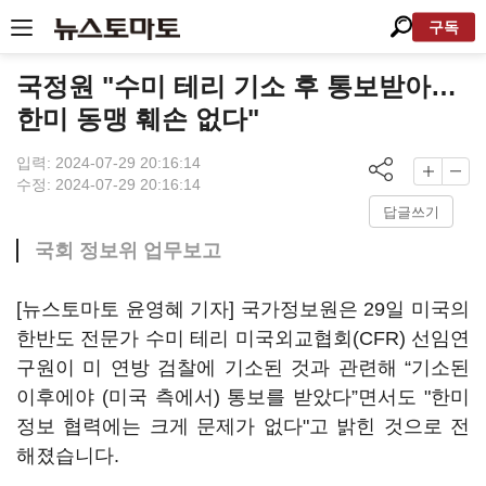
구독
국정원 "수미 테리 기소 후 통보받아…
한미 동맹 훼손 없다"
입력: 2024-07-29 20:16:14
수정: 2024-07-29 20:16:14
답글쓰기
국회 정보위 업무보고
[뉴스토마토 윤영혜 기자] 국가정보원은 29일 미국의
한반도 전문가 수미 테리 미국외교협회(CFR) 선임연
구원이 미 연방 검찰에 기소된 것과 관련해 “기소된
이후에야 (미국 측에서) 통보를 받았다”면서도 "한미
정보 협력에는 크게 문제가 없다"고 밝힌 것으로 전
해졌습니다.