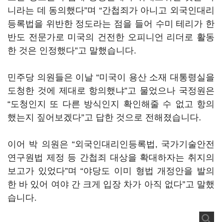
니라는 데 동의했다”며 “간첩죄가 아니고 외국인대리
등록법을 위반한 정도라는 점을 들어 수미 테리가 한
반도 전문가로 미국의 건전한 오피니언 리더로 활동
한 것은 인정했다”고 말했습니다.
민주당 의원들은 이날 “미국이 용산 소재 대통령실을
도청한 것에 제대로 항의했냐”고 물었으나 국정원은
“도청인지 또 다른 방식인지 확인해줄 수 없고 항의
했는지 짚어보겠다”고 답한 것으로 전해졌습니다.
이어 박 의원은 “외국인대리인등록법, 국가기술안전
연구원법 제정 등 간첩죄 대상을 확대하자는 취지의
보고가 있었다”며 “야당도 이미 형법 개정안을 발의
한 바 있어 여야 간 크게 입장 차가 아직 없다”고 말했
습니다.