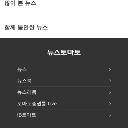
많이 본 뉴스
함께 볼만한 뉴스
뉴스
뉴스북
뉴스리듬
토마토증권통 Live
IB토마토