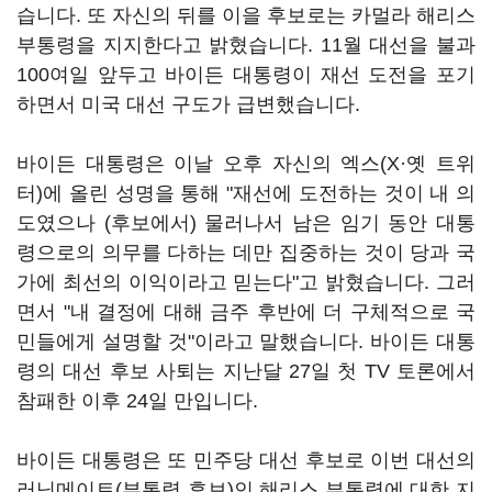
습니다. 또 자신의 뒤를 이을 후보로는 카멀라 해리스
부통령을 지지한다고 밝혔습니다. 11월 대선을 불과
100여일 앞두고 바이든 대통령이 재선 도전을 포기
하면서 미국 대선 구도가 급변했습니다.
바이든 대통령은 이날 오후 자신의 엑스(X·옛 트위
터)에 올린 성명을 통해 "재선에 도전하는 것이 내 의
도였으나 (후보에서) 물러나서 남은 임기 동안 대통
령으로의 의무를 다하는 데만 집중하는 것이 당과 국
가에 최선의 이익이라고 믿는다"고 밝혔습니다. 그러
면서 "내 결정에 대해 금주 후반에 더 구체적으로 국
민들에게 설명할 것"이라고 말했습니다. 바이든 대통
령의 대선 후보 사퇴는 지난달 27일 첫 TV 토론에서
참패한 이후 24일 만입니다.
바이든 대통령은 또 민주당 대선 후보로 이번 대선의
러닝메이트(부통령 후보)인 해리스 부통령에 대한 지