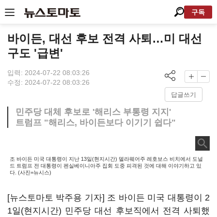
구독
바이든, 대선 후보 전격 사퇴…미 대선
구도 '급변'
입력: 2024-07-22 08:03:26
수정: 2024-07-22 08:03:26
답글쓰기
민주당 대체 후보로 '해리스 부통령 지지'
트럼프 "해리스, 바이든보다 이기기 쉽다"
조 바이든 미국 대통령이 지난 13일(현지시간) 델라웨어주 레호보스 비치에서 도널
드 트럼프 전 대통령이 펜실베이니아주 집회 도중 피격된 것에 대해 이야기하고 있
다. (사진=뉴시스)
[뉴스토마토 박주용 기자] 조 바이든 미국 대통령이 2
1일(현지시간) 민주당 대선 후보직에서 전격 사퇴했