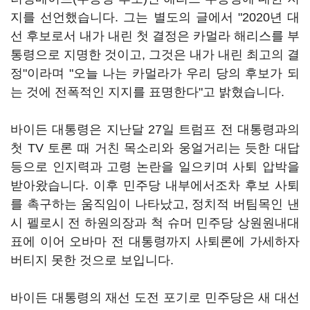
지를 선언했습니다. 그는 별도의 글에서 "2020년 대
선 후보로서 내가 내린 첫 결정은 카멀라 해리스를 부
통령으로 지명한 것이고, 그것은 내가 내린 최고의 결
정"이라며 "오늘 나는 카멀라가 우리 당의 후보가 되
는 것에 전폭적인 지지를 표명한다"고 밝혔습니다.
바이든 대통령은 지난달 27일 트럼프 전 대통령과의
첫 TV 토론 때 거친 목소리와 웅얼거리는 듯한 대답
등으로 인지력과 고령 논란을 일으키며 사퇴 압박을
받아왔습니다. 이후 민주당 내부에서조차 후보 사퇴
를 촉구하는 움직임이 나타났고, 정치적 버팀목인 낸
시 펠로시 전 하원의장과 척 슈머 민주당 상원원내대
표에 이어 오바마 전 대통령까지 사퇴론에 가세하자
버티지 못한 것으로 보입니다.
바이든 대통령의 재선 도전 포기로 민주당은 새 대선