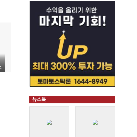
소
뉴스북