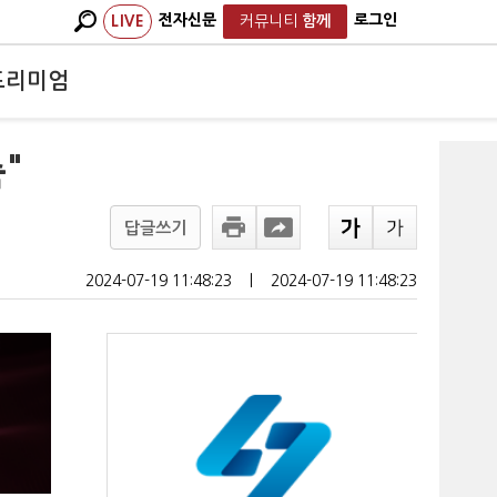
전자신문
로그인
LIVE
커뮤니티
함께
프리미엄
"
답글쓰기
2024-07-19 11:48:23
ㅣ
2024-07-19 11:48:23