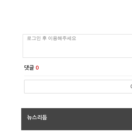
댓글
0
뉴스리듬