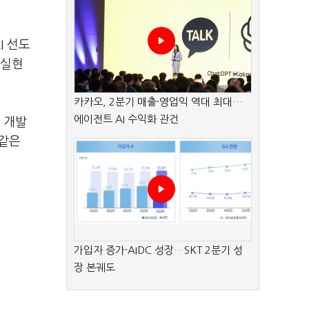
I
선도
 실현
카카오, 2분기 매출·영업익 역대 최대…
에이전트 AI 수익화 관건
로 개발
 같은
가입자 증가·AIDC 성장…SKT 2분기 성
장 본궤도