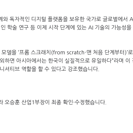
계와 독자적인 디지털 플랫폼을 보유한 국가로 글로벌에서
A
인 학술 연구 등 이제 시작 단계에 있는
AI
기술의 가능성을
.
I
모델을
‘
프롬 스크래치
(from scratch
·맨 처음 단계부터
)
’
제외하면 아시아에서는 한국이 실질적으로 유일하다
”
라며 이
이니셔티브 역할을 할 수 있다고 강조했습니다
.
라 오승훈 산업1부장이 최종 확인·수정했습니다.