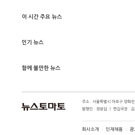
이 시간 주요 뉴스
인기 뉴스
함께 볼만한 뉴스
주소 : 서울특별시 마포구 양화진 4
발행인 : 정광섭 ㅣ 편집국장 : 김기
회사소개
인재채용
광
I
I