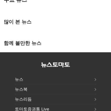
많이 본 뉴스
함께 볼만한 뉴스
뉴스
뉴스북
뉴스리듬
토마토증권통 Live