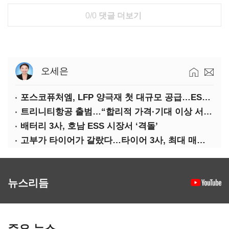
0/0
댓글 더보기
오세은
포스코퓨처엠, LFP 양극재 첫 대규모 공급…ESS 시장 공략
트리니티항공 출범…“합리적 가격·기대 이상 서비스로 승부”
배터리 3사, 호남 ESS 시장서 ‘격돌’
고부가 타이어가 갈랐다…타이어 3사, 최대 매출에도 영업익 희비
뉴스리듬
주요 뉴스