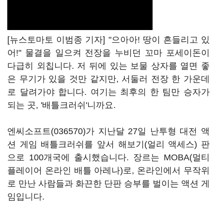
[뉴스토마토 이범종 기자] "으아아! 땅이 흔들리고 있
어!" 물결을 일으켜 전장을 누비던 꼬마 포세이돈이
다급히 외칩니다. 저 뒤에 있는 보물 상자를 열면 좋
은 무기가 있을 것만 같지만, 서둘러 전장 한 가운데
로 달려가야 합니다. 여기는 최후의 한 팀만 승자가
되는 곳, '배틀크러쉬'니까요.
엔씨소프트(036570)
가 지난달 27일 난투형 대전 액
션 게임 배틀크러쉬를 앞서 해보기(얼리 액세스) 판
으로 100개국에 출시했습니다. 장르는 MOBA(멀티
플레이어 온라인 배틀 아레나)로, 온라인에서 무작위
로 만난 사람들과 화끈한 단판 승부를 벌이는 액션 게
임입니다.