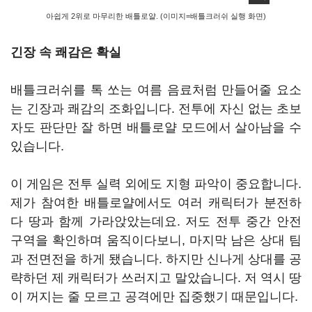
아쉽게 2위로 마무리한 배틀로얄. (이미지=배틀크러쉬 실행 화면)
긴장 속 쾌감은 확실
배틀크러쉬를 톡 쏘는 여름 음료처럼 만들어줄 요소
는 긴장과 쾌감의 조화입니다. 전투에 자신 없는 초보
자도 판단만 잘 하면 배틀로얄 모드에서 살아남을 수
있습니다.
이 게임은 전투 실력 외에도 지형 파악이 중요합니다.
제가 참여한 배틀로얄에서도 여러 캐릭터가 분전하
다 땅과 함께 가라앉았는데요. 저도 전투 중간 안전
구역을 확인하며 움직이다보니, 마지막 남은 상대 팀
과 전면전을 하게 됐습니다. 하지만 신나게 상대를 공
략하던 제 캐릭터가 쓰러지고 말았습니다. 저 역시 땅
이 꺼지는 줄 모르고 공격에만 집중했기 때문입니다.