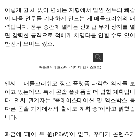
이렇게 쉴 새 없이 변하는 지형에서 벌인 전투의 쾌감
이 다음 전투를 기대하게 만드는 게 배틀크러쉬의 매
력입니다. 전투 중간에 열리는 신화급 무기 상자를 열
면 강력한 공격으로 적에게 치명타를 입힐 수도 있어
반전의 묘미도 있죠.
배틀크러쉬 포스터. (이미지=엔씨소프트)
엔씨는 배틀크러쉬로 장르·플랫폼 다각화 의지를 보
이고 있는데요. 특히 콘솔 플랫폼을 더 넓힐 계획입니
다. 엔씨 관계자는 "플레이스테이션 및 엑스박스 등
다른 콘솔 기기에서의 출시도 계획 중"이라고 밝혔습
니다.
과금에 '페이 투 윈(P2W)'이 없고, 꾸미기 콘텐츠가