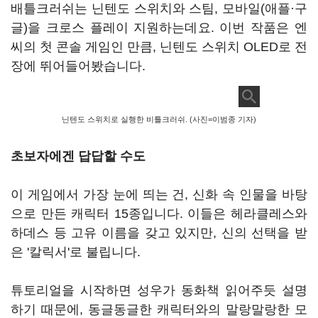
배틀크러쉬는 닌텐도 스위치와 스팀, 모바일(애플·구
글)을 크로스 플레이 지원하는데요. 이번 작품은 엔
씨의 첫 콘솔 게임인 만큼, 닌텐도 스위치 OLED로 전
장에 뛰어들어봤습니다.
닌텐도 스위치로 실행한 비틀크러쉬. (사진=이범종 기자)
초보자에겐 답답할 수도
이 게임에서 가장 눈에 띄는 건, 신화 속 인물을 바탕
으로 만든 캐릭터 15종입니다. 이들은 헤라클레스와
하데스 등 고유 이름을 갖고 있지만, 신의 선택을 받
은 '칼릭서'로 불립니다.
튜토리얼을 시작하면 성우가 동화책 읽어주듯 설명
하기 때문에, 동글동글한 캐릭터와의 말랑말랑한 모