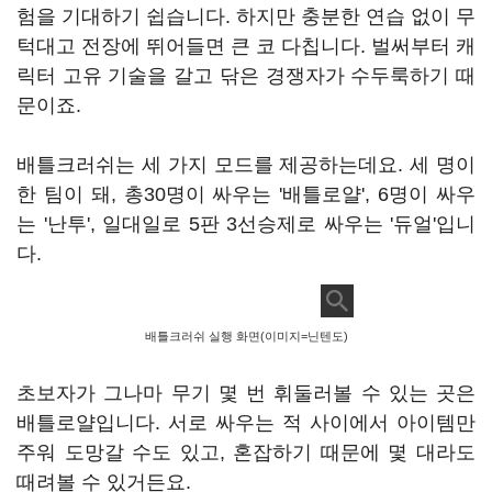
험을 기대하기 쉽습니다. 하지만 충분한 연습 없이 무
턱대고 전장에 뛰어들면 큰 코 다칩니다. 벌써부터 캐
릭터 고유 기술을 갈고 닦은 경쟁자가 수두룩하기 때
문이죠.
배틀크러쉬는 세 가지 모드를 제공하는데요. 세 명이
한 팀이 돼, 총30명이 싸우는 '배틀로얄', 6명이 싸우
는 '난투', 일대일로 5판 3선승제로 싸우는 '듀얼'입니
다.
배틀크러쉬 실행 화면(이미지=닌텐도)
초보자가 그나마 무기 몇 번 휘둘러볼 수 있는 곳은
배틀로얄입니다. 서로 싸우는 적 사이에서 아이템만
주워 도망갈 수도 있고, 혼잡하기 때문에 몇 대라도
때려볼 수 있거든요.