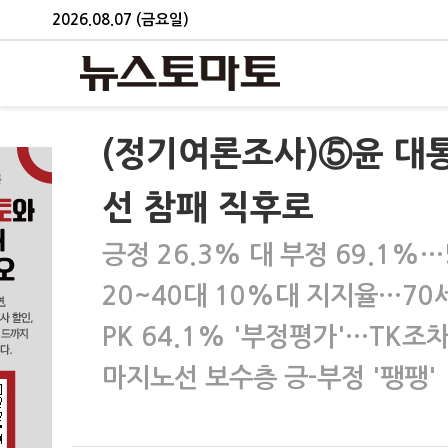
2026.08.07 (금요일)
(정기여론조사)⑤윤 대통
선 참패 직후로
긍정 26.3% 대 부정 69.1%…
20~40대 10%대 지지율…70
PK 64.1% '부정평가'…TK조
마지노선 보수층 긍-부정 '팽팽'