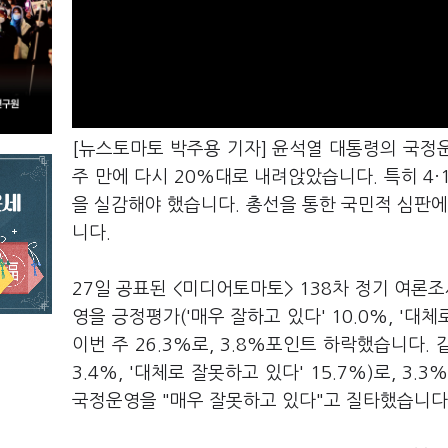
[뉴스토마토 박주용 기자] 윤석열 대통령의 국정운영
주 만에 다시 20%대로 내려앉았습니다. 특히 4·
을 실감해야 했습니다. 총선을 통한 국민적 심판에
니다.
27일 공표된 <미디어토마토> 138차 정기 여론조
영을 긍정평가('매우 잘하고 있다' 10.0%, '대
이번 주 26.3%로, 3.8%포인트 하락했습니다. 
3.4%, '대체로 잘못하고 있다' 15.7%)로, 
국정운영을 "매우 잘못하고 있다"고 질타했습니다. 