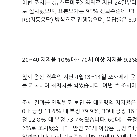
이번 조사는 <뉴스토마토> 의뢰로 지난 24일부터 
로 실시됐으며, 표본오차는 95% 신뢰수준에 ±3
RS(자동응답) 방식으로 진행됐으며, 응답률은 5.
20~40 지지율 10%대…
70세 이상 지지율 9.2
앞서 총선 직후인 지난 4월13~14일 조사에서 윤
를 기록하며 최저치를 찍었습니다. 이번 주 조사에
조사 결과를 연령별로 보면 윤 대통령의 지지율은 2
0대 긍정 11.6% 대 부정 79.9%, 30대 긍정 16.
정 22.8% 대 부정 73.7%였습니다. 60대는 긍
2%로 조사됐습니다. 반면 70세 이상은 긍정 51