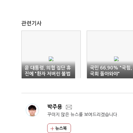
관련기사
윤 대통령, 의협 집단 휴
국민 66.90% "국힘,
진에 "환자 저버린 불법
국회 돌아와야"
행위 엄정 대처"
박주용
꾸미지 않은 뉴스를 보여드리겠습니다.
뉴스북