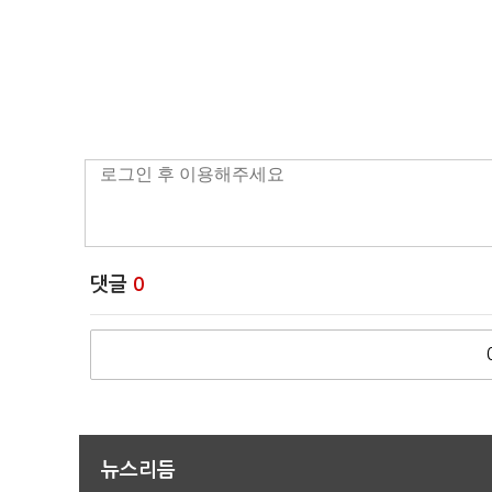
댓글
0
뉴스리듬