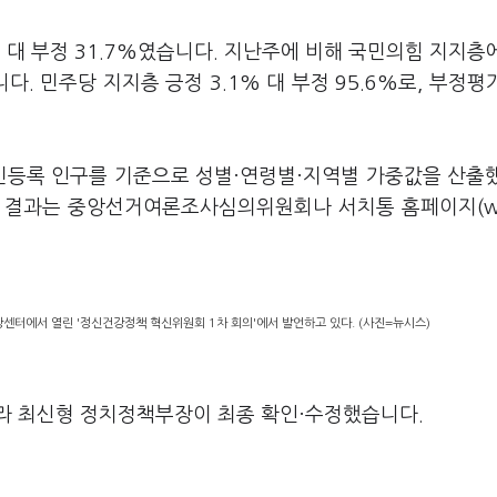
 대 부정 31.7%였습니다. 지난주에 비해 국민의힘 지지층
. 민주당 지지층 긍정 3.1% 대 부정 95.6%로, 부정평
주민등록 인구를 기준으로 성별·연령별·지역별 가중값을 산출
와 결과는 중앙선거여론조사심의위원회나 서치통 홈페이지(w
센터에서 열린 '정신건강정책 혁신위원회 1차 회의'에서 발언하고 있다. (사진=뉴시스)
라 최신형 정치정책부장이 최종 확인·수정했습니다.