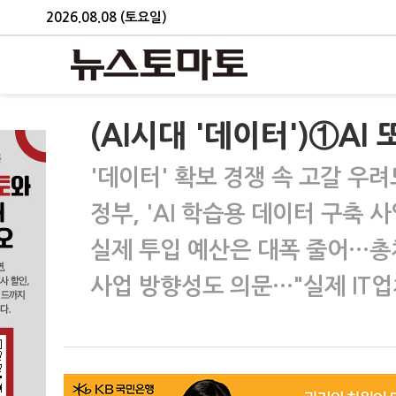
2026.08.08 (토요일)
(AI시대 '데이터')①AI
'데이터' 확보 경쟁 속 고갈 우려
정부, 'AI 학습용 데이터 구축 
실제 투입 예산은 대폭 줄어…총
사업 방향성도 의문…"실제 IT업