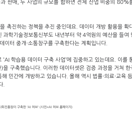
과 판매
,
두 사업의 규모를 합하면 전체 산업 비중의
80%
방을 촉진하는 정책을 추진 중인데요
.
데이터 개방 활용을 확
 과학기술정보통신부도 내년부터 약
4
억원의 예산을 들여
 데이터 중개·소통창구를 구축한다는 계획입니다
.
로
‘AI
학습용 데이터 구축 사업
’
에 집중하고 있는데요
.
이를 
단
)
을 구축했습니다
.
이러한 데이터셋은 검증 과정을 거쳐 
통해 민간에 개방하고 있습니다
.
올해 역시 법률·의료·교육 
다
.
흥원이 구축한 'AI 허브' (사진=AI 허브 홈페이지)