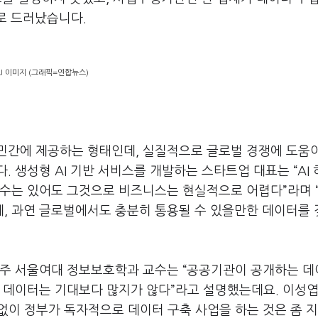
으로 드러났습니다
.
AI 이미지 (그래픽=연합뉴스)
민간에 제공하는 형태인데
,
실질적으로 글로벌 경쟁에 도움
다
.
생성형
AI
기반 서비스를 개발하는 스타트업 대표는
“AI
 수는 있어도 그것으로 비즈니스는 현실적으로 어렵다
”
라며
데
,
과연 글로벌에서도 충분히 통용될 수 있을만한 데이터를 
주 서울여대 정보보호학과 교수는
“
공공기관이 공개하는 데
 데이터는 기대보다 많지가 않다
”
라고 설명했는데요
.
이성엽
없이 정부가 독자적으로 데이터 구축 사업을 하는 것은 좀 