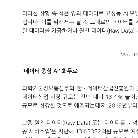
이러한 상황 속 적은 양의 데이터로 고성능
AI
모
입니다
.
이를 위해서는 날 것 그대로의 데이터를
한 데이터를 가공하거나 원천 데이터
(Raw Data)
'2023 
'데이터 중심 AI' 화두로
과학기술정보통신부와 한국데이터산업진흥원이
데이터산업 시장 규모는 전년 대비
13.4%
늘어
규모로 성장한 것으로 예측되는데요
. 2019
년부
그중 원천 데이터
(Raw Data)
또는 데이터를 분석
공 서비스업
’
은 지난해
13
조
3352
억원 규모로 