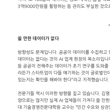
3
억
9000
만원을 횡령하는 등 관리도 부실한 것
쓸 만한 데이터가 없다
방향성도 문제입니다
.
공공이 데이터를 수집하고 
데이터는 없다는 것이
AI
업계 현장의 목소리입니
등 공공이 전해주는 데이터가 초기 연구를 도와줄
라든가 스타트업이 다들 얘기하는 것이 글로벌인
있는지는 확인을 해봐야 한다
”
라고 지적했습니다
.
전문가들 역시 이러한 방향을 짚고 있습니다
.
김명
양으로는 많지만 실제
AI
업체들이 가져다 쓸 만한
대 기술경영전문대학원 교수는
“
민간 수요와 상관