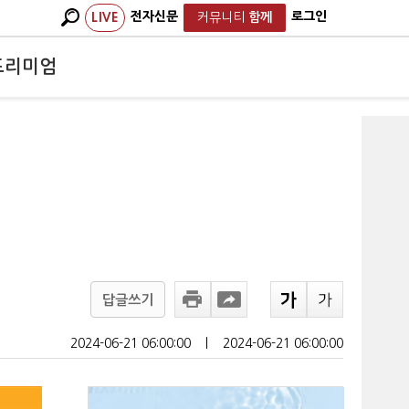
전자신문
로그인
LIVE
커뮤니티
함께
프리미엄
답글쓰기
2024-06-21 06:00:00
ㅣ
2024-06-21 06:00:00