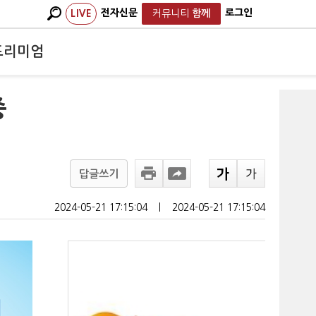
전자신문
로그인
LIVE
커뮤니티
함께
프리미엄
중
답글쓰기
2024-05-21 17:15:04
ㅣ
2024-05-21 17:15:04