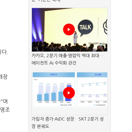
다.
카카오, 2분기 매출·영업익 역대 최대…
에이전트 AI 수익화 관건
개장
"며
구명조
가입자 증가·AIDC 성장…SKT 2분기 성
장 본궤도