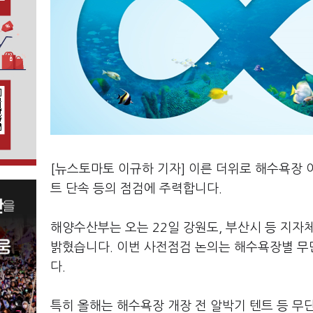
[뉴스토마토 이규하 기자] 이른 더위로 해수욕장 
트 단속 등의 점검에 주력합니다.
해양수산부는 오는 22일 강원도, 부산시 등 지자
밝혔습니다. 이번 사전점검 논의는 해수욕장별 무단
다.
특히 올해는 해수욕장 개장 전 알박기 텐트 등 무