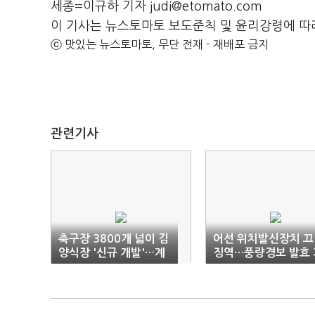
세종=이규하 기자 judi@etomato.com
이 기사는 뉴스토마토 보도준칙 및 윤리강령에 따
ⓒ 맛있는 뉴스토마토, 무단 전재 - 재배포 금지
관련기사
축구장 3800개 넓이 김
어선 위치발신장치 끄
양식장 '신규 개발'…계
징역…풍량경보 발효 
약재배제도 검토
준 강화