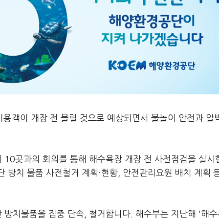
이용객이 개장 전 몰릴 것으로 예상되면서 물놀이 안전과 알
체 10곳과의 회의를 통해 해수욕장 개장 전 사전점검을 실
 방치 물품 사전철거 계획·현황, 안전관리요원 배치 계획 
단 방치물품을 집중 단속, 철거합니다. 해수부는 지난해 '해