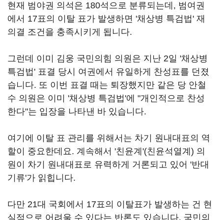
현재 범야권 의석은 180석으로 분류되는데, 범여권
에서 17표의 이탈 표가 발생하면 '채상병 특검법' 재
의결 조건을 충족시키게 됩니다.
그런데 이미 김웅 국민의힘 의원은 지난 2일 '채상병
특검법' 표결 당시 여권에서 유일하게 찬성표를 던졌
습니다. 또 이번 표결 때는 퇴장했지만 같은 당 안철
수 의원은 이미 '채상병 특검법'에 "개인적으로 찬성
한다"는 입장을 나타낸 바 있습니다.
여기에 이탈 표 관리를 위해서는 차기 원내대표의 역
할이 중요한데요. 계속해서 '친윤계'(친윤석열계) 의
원이 차기 원내대표로 유력하게 거론되고 있어 '반대
기류'가 읽힙니다.
다만 21대 국회에서 17표의 이탈표가 발생하는 건 현
실적으로 어려울 수 있다는 반론도 있습니다. 국민의