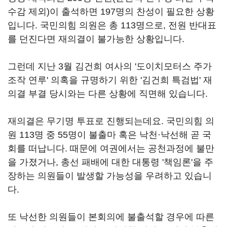
수감 제외)이 출석하면 197명의 찬성이 필요한 상황
입니다. 국민의힘 의원은 총 113명으로, 전원 반대표
를 던진다면 재의결이 불가능한 상황입니다.
그런데 지난 3월 김건희 여사의 '도이치모터스 주가
조작 연루' 의혹을 규명하기 위한 '김건희 특검법' 재
의결 부결 당시와는 다른 상황에 직면해 있습니다.
재의결은 무기명 투표로 진행되는데요. 국민의힘 의
원 113명 중 55명이 불출마 혹은 낙천·낙선해 곧 국
회를 떠납니다. 때문에 여권에서는 공천과정에 불만
을 가졌거나, 총선 패배에 대한 대통령 '책임론'을 주
장하는 의원들이 발생할 가능성을 우려하고 있습니
다.
또 낙선한 의원들이 본회의에 불출석할 경우에 따른