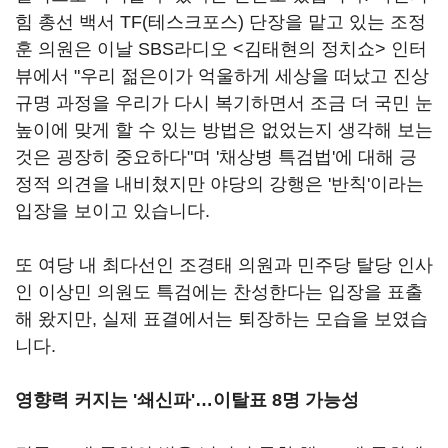
힘 총선 백서 TF(테스크포스) 단장을 맡고 있는 조정
훈 의원은 이날 SBS라디오 <김태현의 정치쇼> 인터
뷰에서 "우리 젊은이가 억울하게 세상을 떠났고 진상
규명 과정을 우리가 다시 복기하면서 조금 더 국민 눈
높이에 맞게 할 수 있는 방법은 없었는지 생각해 보는
것은 굉장히 중요하다"며 '채상병 특검법'에 대해 긍
정적 의견을 내비쳤지만 야당의 강행은 '반칙'이라는
입장을 보이고 있습니다.
또 여당 내 최다선인 조경태 의원과 민주당 탈당 인사
인 이상민 의원도 특검에는 찬성한다는 입장을 표출
해 왔지만, 실제 표결에서는 퇴장하는 모습을 보였습
니다.
영향력 커지는 '쇄신파'…이탈표 8명 가능성