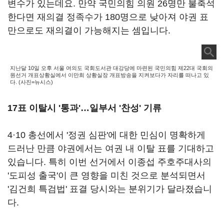
변수가 있는데요. 만약 국민의힘 의원 26명만 불축석
한다면 재의결 정족수가 180명으로 낮아져 야권 표
만으로도 재의결이 가능해지는 셈입니다.
지난달 10일 오후 서울 여의도 국회도서관 대강당에 마련된 국민의힘 제22대 국회의
원선거 개표상황실에서 이만희 상황실장 개표방송을 지켜보다가 자리를 떠나고 있
다. (사진=뉴시스)
17표 이탈시 '통과'…일부서 '찬성' 기류
4·10 총선에서 '정권 심판'에 대한 민심이 명확하게
드러난 만큼 야권에서는 여권 내 이탈 표를 기대하고
있습니다. 특히 이번 선거에서 이종섭 주호주대사의
'도피성 출국'이 큰 영향을 미친 것으로 분석되면서
'김건희 특검법' 표결 당시와는 분위기가 달라졌습니
다.