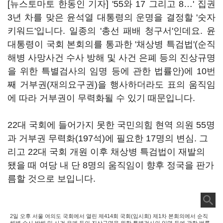
[뉴스토마토 한동인 기자] '55와 17 그리고 8…' 집권
3년 차를 맞은 윤석열 대통령의 운명을 결정할 '숫자
키워드'입니다. 일종의 '총선 패배 청구서'인데요. 윤
대통령이 국회 본회의를 통과한 '채상병 특검법'(순직
해병 사망사건 수사 방해 및 사건 은폐 등의 진상규명
을 위한 특별검사의 임명 등에 관한 법률안)에 10번
째 거부권(재의요구권)을 행사하더라도 표의 움직임
에 따라 거부권이 무력화될 수 있기 때문입니다.
22대 국회에 들어가지 못한 국민의힘 현역 의원 55명
과 거부권 무력화(197석)에 필요한 17명의 변심. 그
리고 22대 국회 개원 이후 채상병 특검법이 재발의
됐을 때 여당 내 단 8명의 움직임이 향후 정국을 판가
름할 것으로 보입니다.
2일 오후 서울 여의도 국회에서 열린 제414회 국회(임시회) 제1차 본회의에서 순직