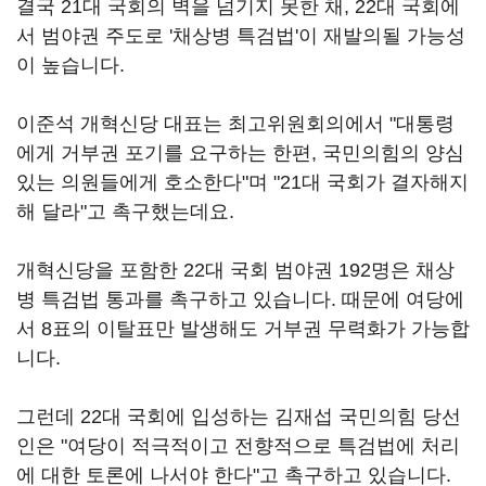
결국 21대 국회의 벽을 넘기지 못한 채, 22대 국회에
서 범야권 주도로 '채상병 특검법'이 재발의될 가능성
이 높습니다.
이준석 개혁신당 대표는 최고위원회의에서 "대통령
에게 거부권 포기를 요구하는 한편, 국민의힘의 양심
있는 의원들에게 호소한다"며 "21대 국회가 결자해지
해 달라"고 촉구했는데요.
개혁신당을 포함한 22대 국회 범야권 192명은 채상
병 특검법 통과를 촉구하고 있습니다. 때문에 여당에
서 8표의 이탈표만 발생해도 거부권 무력화가 가능합
니다.
그런데 22대 국회에 입성하는 김재섭 국민의힘 당선
인은 "여당이 적극적이고 전향적으로 특검법에 처리
에 대한 토론에 나서야 한다"고 촉구하고 있습니다.