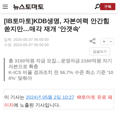
구독
[IB토마토]KDB생명, 자본여력 안간힘
쏟지만…매각 재개 '안갯속'
입력: 2024-05-07 06:00:00
수정: 2024-05-07 06:00:00
답글쓰기
총 3150억원 자금 모집…운영자금 2160억원 자기
자본으로 확충
K-ICS 비율 경과조치 전 56.7% 수준 최소 기준 '10
0%' 맞춰야
이 기사는
2024년 05월 2일 10:27
IB토마토
유료 페
이지
에 노출된 기사입니다.