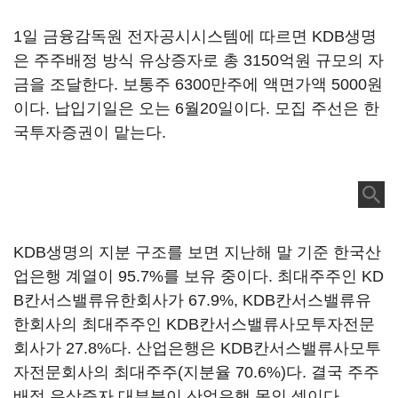
1일 금융감독원 전자공시시스템에 따르면 KDB생명
은 주주배정 방식 유상증자로 총 3150억원 규모의 자
금을 조달한다. 보통주 6300만주에 액면가액 5000원
이다. 납입기일은 오는 6월20일이다. 모집 주선은 한
국투자증권이 맡는다.
KDB생명의 지분 구조를 보면 지난해 말 기준 한국산
업은행 계열이 95.7%를 보유 중이다. 최대주주인 KD
B칸서스밸류유한회사가 67.9%, KDB칸서스밸류유
한회사의 최대주주인 KDB칸서스밸류사모투자전문
회사가 27.8%다. 산업은행은 KDB칸서스밸류사모투
자전문회사의 최대주주(지분율 70.6%)다. 결국 주주
배정 유상증자 대부분이 산업은행 몫인 셈이다.