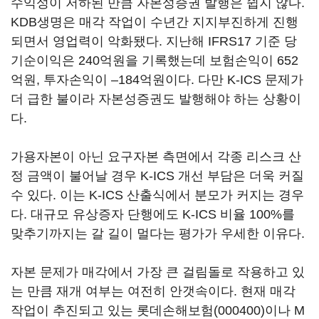
수익성이 저하된 만큼 자본성증권 발행은 쉽지 않다.
KDB생명은 매각 작업이 수년간 지지부진하게 진행
되면서 영업력이 악화됐다. 지난해 IFRS17 기준 당
기순이익은 240억원을 기록했는데 보험손익이 652
억원, 투자손익이 –184억원이다. 다만 K-ICS 문제가
더 급한 불이라 자본성증권도 발행해야 하는 상황이
다.
가용자본이 아닌 요구자본 측면에서 각종 리스크 산
정 금액이 불어날 경우 K-ICS 개선 부담은 더욱 커질
수 있다. 이는 K-ICS 산출식에서 분모가 커지는 경우
다. 대규모 유상증자 단행에도 K-ICS 비율 100%를
맞추기까지는 갈 길이 멀다는 평가가 우세한 이유다.
자본 문제가 매각에서 가장 큰 걸림돌로 작용하고 있
는 만큼 재개 여부는 여전히 안갯속이다. 현재 매각
작업이 추진되고 있는
롯데손해보험(000400)
이나 M