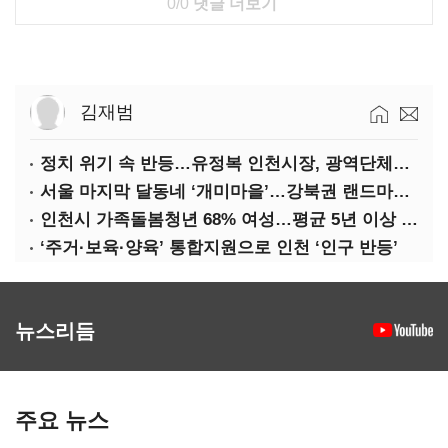
0/0
댓글 더보기
김재범
정치 위기 속 반등…유정복 인천시장, 광역단체장 평가 ‘상승세’
서울 마지막 달동네 ‘개미마을’…강북권 랜드마크로 재탄생한다
인천시 가족돌봄청년 68% 여성…평균 5년 이상 돌봄 ‘우울감’ 호소
‘주거·보육·양육’ 통합지원으로 인천 ‘인구 반등’
뉴스리듬
주요 뉴스