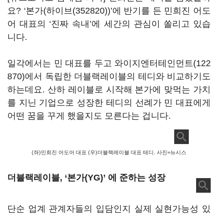
요? ‘본가(
하이브(352820)
)’에 반기를 든 민희진 어도
어 대표의 ‘진짜 속내’에 세간의 관심이 쏠리고 있습
니다.
일각에서는 민 대표를 두고
와이지엔터테인먼트(122
870)
에서 독립한 더블랙레이블의 테디와 비교하기도
하는데요. 산하 레이블로 시작해 본가에 맞먹는 가치
를 지닌 기업으로 성장한 테디의 선례가 민 대표에게
어떤 꿈을 꾸게 했을지도 모른다는 겁니다.
(좌)민희진 어도어 대표 (우)더블랙레이블 대표 테디. 사진=뉴시스
더블랙레이블, ‘본가(YG)’ 에 준하는 성장
단순 업계 관계자들의 입담인지 실제 실현가능성 있