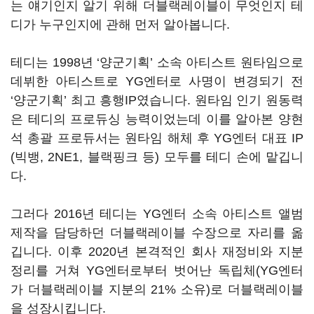
는 얘기인지 알기 위해 더블랙레이블이 무엇인지 테
디가 누구인지에 관해 먼저 알아봅니다.
테디는 1998년 ‘양군기획’ 소속 아티스트 원타임으로
데뷔한 아티스트로 YG엔터로 사명이 변경되기 전
‘양군기획’ 최고 흥행IP였습니다. 원타임 인기 원동력
은 테디의 프로듀싱 능력이었는데 이를 알아본 양현
석 총괄 프로듀서는 원타임 해체 후 YG엔터 대표 IP
(빅뱅, 2NE1, 블랙핑크 등) 모두를 테디 손에 맡깁니
다.
그러다 2016년 테디는 YG엔터 소속 아티스트 앨범
제작을 담당하던 더블랙레이블 수장으로 자리를 옮
깁니다. 이후 2020년 본격적인 회사 재정비와 지분
정리를 거쳐 YG엔터로부터 벗어난 독립체(YG엔터
가 더블랙레이블 지분의 21% 소유)로 더블랙레이블
을 성장시킵니다.