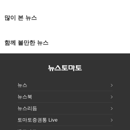
많이 본 뉴스
함께 볼만한 뉴스
뉴스
뉴스북
뉴스리듬
토마토증권통 Live