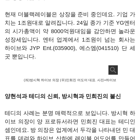
현재 더블랙레이블은 상장을 준비 중인데요. 기업 가
치는 1조원대로 알려집니다. 24일 종가 기준 YG엔터
의 시가총액이 약 8000억원대임을 감안하면 놀라운
성장세입니다. 엔터 업계에서 1조원이 넘는 회사는
하이브와
JYP Ent.(035900)
,
에스엠(041510)
단 세
곳 뿐입니다.
(좌)방시혁 하이브 의장 (우)민희진 어도어 대표. 사진=하이브
양현석과 테디의 신뢰, 방시혁과 민희진의 불신
테디의 사례는 분명 매력적으로 보입니다. 방시혁 하
이브 의장이 양 프로듀서라면 민희진 대표는 테디인
셈인데요. 방 의장은 업계에서 두각을 나타내던 민 대
표를 데려와 하이브 산하에 레이블 어도어를 만들어