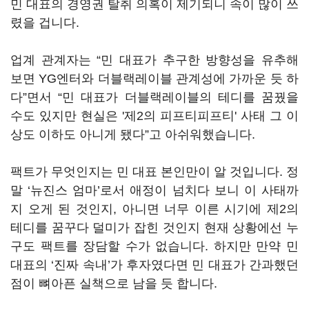
민 대표의 경영권 탈취 의혹이 제기되니 속이 많이 쓰
렸을 겁니다.
업계 관계자는 “민 대표가 추구한 방향성을 유추해
보면 YG엔터와 더블랙레이블 관계성에 가까운 듯 하
다”면서 “민 대표가 더블랙레이블의 테디를 꿈꿨을
수도 있지만 현실은 '제2의 피프티피프티' 사태 그 이
상도 이하도 아니게 됐다”고 아쉬워했습니다.
팩트가 무엇인지는 민 대표 본인만이 알 것입니다. 정
말 ‘뉴진스 엄마’로서 애정이 넘치다 보니 이 사태까
지 오게 된 것인지, 아니면 너무 이른 시기에 제2의
테디를 꿈꾸다 덜미가 잡힌 것인지 현재 상황에선 누
구도 팩트를 장담할 수가 없습니다. 하지만 만약 민
대표의 ‘진짜 속내’가 후자였다면 민 대표가 간과했던
점이 뼈아픈 실책으로 남을 듯 합니다.