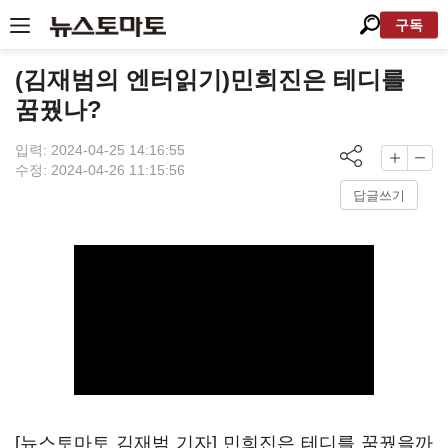
구독
(김재범의 엔터읽기)민희진은 테디를
꿈꿨나?
입력: 2024-04-25 14:16:55
수정: 2024-04-26 11:15:56
답글쓰기
[뉴스토마토 김재범 기자] 민희진은 테디를 꿈꿨을까