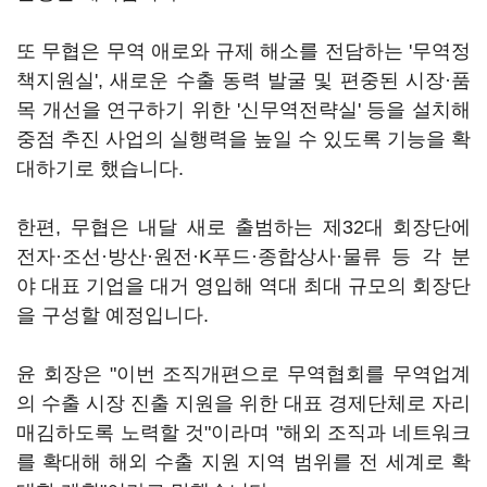
또 무협은 무역 애로와 규제 해소를 전담하는 '무역정
책지원실', 새로운 수출 동력 발굴 및 편중된 시장·품
목 개선을 연구하기 위한 '신무역전략실' 등을 설치해
중점 추진 사업의 실행력을 높일 수 있도록 기능을 확
대하기로 했습니다.
한편, 무협은 내달 새로 출범하는 제32대 회장단에
전자·조선·방산·원전·K푸드·종합상사·물류 등 각 분
야 대표 기업을 대거 영입해 역대 최대 규모의 회장단
을 구성할 예정입니다.
윤 회장은 "이번 조직개편으로 무역협회를 무역업계
의 수출 시장 진출 지원을 위한 대표 경제단체로 자리
매김하도록 노력할 것"이라며 "해외 조직과 네트워크
를 확대해 해외 수출 지원 지역 범위를 전 세계로 확