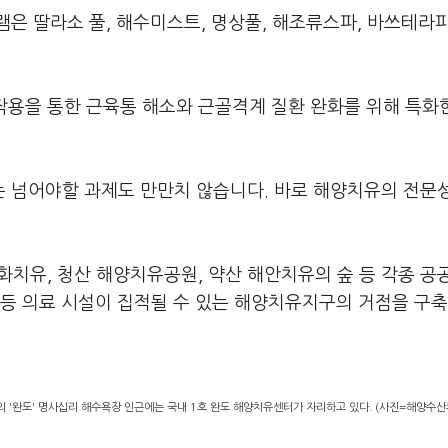
은 딸라소 풀, 해수미스트, 명상풀, 해조류스파, 바쓰테라피
 작용을 통한 근육통 해소와 근골격계 질환 완화를 위해 특화
 넘어야할 과제도 만만치 않습니다. 바로 해양치유의 전문
유, 청산 해양치유공원, 약산 해안치유의 숲 등 각종 공
 등 의료 시설이 집적될 수 있는 해양치유지구의 거점을 구
 '완도' 명사십리 해수욕장 인근에는 국내 1호 완도 해양치유센터가 자리하고 있다. (사진=해양수산