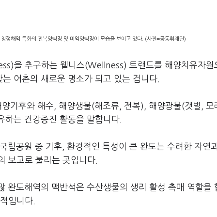
 청정해역 특화의 전복양식장 및 미역양식장이 모습을 보이고 있다. (사진=공동취재단)
(Fitness)을 추구하는 웰니스(Wellness) 트랜드를 해양치유자
는 어촌의 새로운 명소가 되고 있는 겁니다.
양기후와 해수, 해양생물(해조류, 전복), 해양광물(갯벌, 모래
치유하는 건강증진 활동을 말합니다.
국립공원 중 기후, 환경적인 특성이 큰 완도는 수려한 자연
의 보고로 불리는 곳입니다.
많 완도해역의 맥반석은 수산생물의 생리 활성 촉매 역할을 
표적입니다.