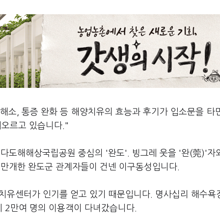
 해소, 통증 완화 등 해양치유의 효능과 후기가 입소문을 타
떠오르고 있습니다."
다도해해상국립공원 중심의 '완도'. 빙그레 웃을 '완(莞)'자
이 만개한 완도군 관계자들이 건넨 이구동성입니다.
해양치유센터가 인기를 얻고 있기 때문입니다. 명사십리 해수욕
에 2만여 명의 이용객이 다녀갔습니다.