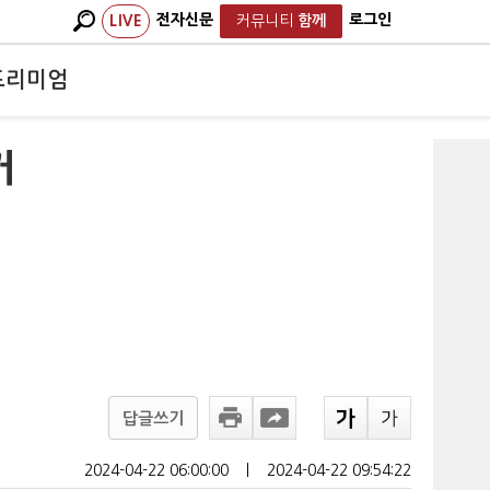
전자신문
로그인
LIVE
커뮤니티
함께
프리미엄
거
답글쓰기
2024-04-22 06:00:00
ㅣ
2024-04-22 09:54:22