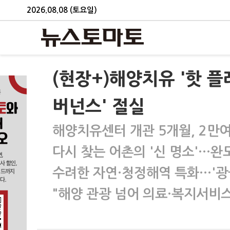
2026.08.08 (토요일)
(현장+)해양치유 '핫 플
버넌스' 절실
해양치유센터 개관 5개월, 2만여
다시 찾는 어촌의 '신 명소'…완도
수려한 자연·청정해역 특화…'광
"해양 관광 넘어 의료·복지서비스