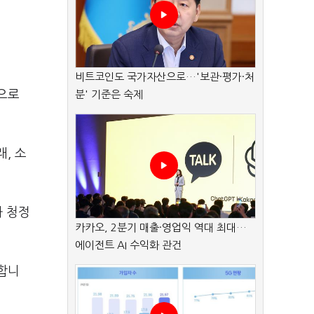
비트코인도 국가자산으로…'보관·평가·처
원으로
분' 기준은 숙제
, 소
과 청정
카카오, 2분기 매출·영업익 역대 최대…
에이전트 AI 수익화 관건
합니