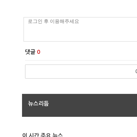
댓글
0
뉴스리듬
이 시간 주요 뉴스