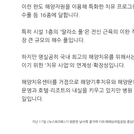
이런 완도 해양자원을 이용해 특화한 치유 프로그램
수풀 등 16종에 달합니다.
특히 시설 1층의 '딸라소 풀'은 전신 근육의 이완
장 큰 규모의 해수 풀입니다.
하지만 명실공히 국내 최고의 해양치유를 위해서는
이기 위한 '치유 사업'의 연계성·확장성입니다.
해양치유센터를 거점으로 해양기후치유와 해양문화치
운영과 호텔·리조트의 내실을 키우고 있지만 병원
일입니다.
지난 17일 <뉴스토마토>가 방문한 남서쪽 끝자락 다도해해상국립공원 중심의