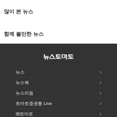
많이 본 뉴스
함께 볼만한 뉴스
뉴스
뉴스북
뉴스리듬
토마토증권통 Live
IB토마토