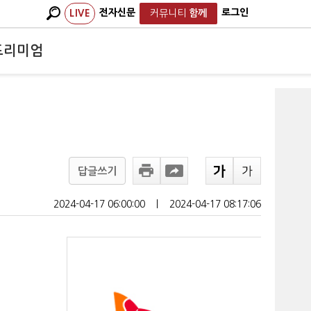
전자신문
로그인
LIVE
커뮤니티
함께
프리미엄
답글쓰기
2024-04-17 06:00:00
ㅣ
2024-04-17 08:17:06