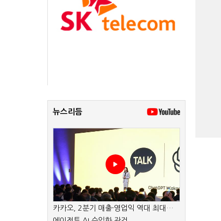
뉴스리듬
카카오, 2분기 매출·영업익 역대 최대…
에이전트 AI 수익화 관건