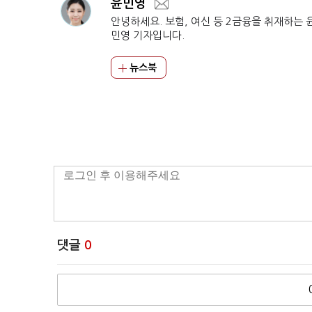
윤민영
안녕하세요. 보험, 여신 등 2금융을 취재하는 
민영 기자입니다.
뉴스북
댓글
0