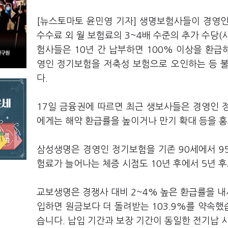
[뉴스토마토 윤민영 기자] 생명보험사들이 경영
수수료 외 월 보험료의 3~4배 수준의 추가 수당
험사들은 10년 간 납부하면 100% 이상을 환
영인 정기보험을 저축성 보험으로 오인하는 등 
다.
17일 금융권에 따르면 최근 생보사들은 경영인 
에게는 해약 환급률을 높이거나 만기 확대 등을 
삼성생명은 경영인 정기보험을 기존 90세에서 95
험료가 늘어나는 체증 시점도 10년 후에서 5년 
교보생명은 경쟁사 대비 2~4% 높은 환급률을 내세
입하면 원금보다 더 돌려받는 103.9%를 약속
습니다. 납입 기간과 보장 기간이 동일한 전기납 시