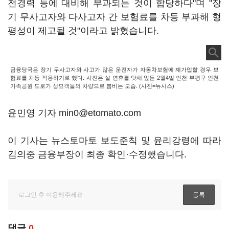
전경력 등에 대비해 부과되는 것이 합당하다"며 "장
기 무사고자와 다사고자 간 보험료를 차등 부과해 형
평성이 제고될 것"이라고 밝혔습니다.
금융당국은 장기 무사고자와 사고가 많은 운전자가 자동차보험에 재가입할 경우 보
험료를 차등 적용하기로 했다. 사진은 설 연휴를 닷새 앞둔 2월4일 인천 부평구 인천
가족공원 도로가 성묘객들의 차량으로 붐비는 모습. (사진=뉴시스)
윤민영 기자 min0@etomato.com
이 기사는 뉴스토마토 보도준칙 및 윤리강령에 따라
김의중 금융부장이 최종 확인·수정했습니다.
댓글
0