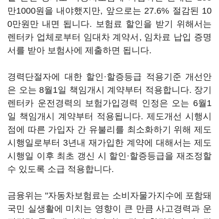
만1000원을 내야했지만, 앞으로는 27.6% 절감된 10
0만원만 내면 됩니다. 보험료 할인을 받기 위해서는
렌터카 업체로부터 임대차 계약서, 임차료 납입 증명
서를 받아 보험사에 제출하면 됩니다.
경력단절자에 대한 할인·할증등급 적용기준 개선안
은 오는 8월1일 책임개시 계약부터 적용합니다. 장기
렌터카 운전경력의 보험가입경력 인정은 오는 6월1
일 책임개시 계약부터 적용됩니다. 제도개선 시행시
점에 따른 가입자 간 유불리를 최소화하기 위해 제도
시행일로부터 3년내 재가입한 계약에 대해서는 제도
시행일 이후 최초 갱신 시 할인·할증등급을 재조정할
수 있도록 소급 적용합니다.
금융위는 "자동차보험료는 소비자물가지수에 포함돼
국민 실생활에 미치는 영향이 큰 만큼 사고경력과 운