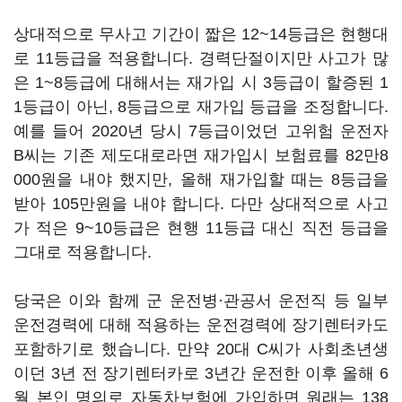
상대적으로 무사고 기간이 짧은 12~14등급은 현행대
로 11등급을 적용합니다. 경력단절이지만 사고가 많
은 1~8등급에 대해서는 재가입 시 3등급이 할증된 1
1등급이 아닌, 8등급으로 재가입 등급을 조정합니다.
예를 들어 2020년 당시 7등급이었던 고위험 운전자
B씨는 기존 제도대로라면 재가입시 보험료를 82만8
000원을 내야 했지만, 올해 재가입할 때는 8등급을
받아 105만원을 내야 합니다. 다만 상대적으로 사고
가 적은 9~10등급은 현행 11등급 대신 직전 등급을
그대로 적용합니다.
당국은 이와 함께 군 운전병·관공서 운전직 등 일부
운전경력에 대해 적용하는 운전경력에 장기렌터카도
포함하기로 했습니다. 만약 20대 C씨가 사회초년생
이던 3년 전 장기렌터카로 3년간 운전한 이후 올해 6
월 본인 명의로 자동차보험에 가입하면 원래는 138