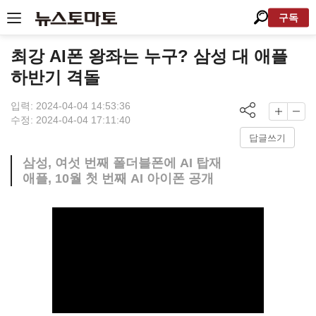
구독
최강 AI폰 왕좌는 누구? 삼성 대 애플
하반기 격돌
입력: 2024-04-04 14:53:36
수정: 2024-04-04 17:11:40
답글쓰기
삼성, 여섯 번째 폴더블폰에 AI 탑재
애플, 10월 첫 번째 AI 아이폰 공개