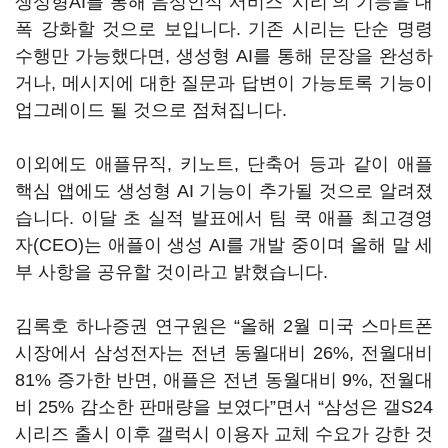
생성형AI를 통해 음성인식 서비스 ‘시리’의 기능을 대
폭 강화할 것으로 보입니다. 기존 시리는 단순 명령
수행만 가능했다면, 생성형 AI를 통해 문장을 완성하
거나, 메시지에 대한 질문과 답변이 가능토록 기능이
업그레이드 될 것으로 점쳐집니다.
이외에도 애플뮤직, 키노트, 단축어 등과 같이 애플
핵심 앱에도 생성형 AI 기능이 추가될 것으로 알려졌
습니다. 이달 초 실적 발표에서 팀 쿡 애플 최고경영
자(CEO)는 애플이 생성 AI를 개발 중이며 올해 말 세
부 사항을 공유할 것이라고 밝혔습니다.
김록호 하나증권 연구원은 “올해 2월 미국 스마트폰
시장에서 삼성전자는 전년 동월대비 26%, 전월대비
81% 증가한 반면, 애플은 전년 동월대비 9%, 전월대
비 25% 감소한 판매량을 보였다”면서 “삼성은 갤S24
시리즈 출시 이후 갤럭시 이용자 교체 수요가 강한 것