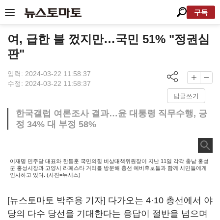
구독
여, 급한 불 껐지만…국민 51% "정권심
판"
입력: 2024-03-22 11:58:37
수정: 2024-03-22 11:58:37
답글쓰기
한국갤럽 여론조사 결과…윤 대통령 직무수행, 긍
정 34% 대 부정 58%
이재명 민주당 대표와 한동훈 국민의힘 비상대책위원장이 지난 11일 각각 충남 홍성
군 홍성시장과 고양시 라페스타 거리를 방문해 총선 예비후보들과 함께 시민들에게
인사하고 있다. (사진=뉴시스)
[뉴스토마토 박주용 기자] 다가오는 4·10 총선에서 야
당의 다수 당선을 기대한다는 응답이 절반을 넘으며