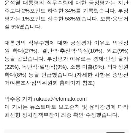
윤석열 대통령의 직무수행에 대한 긍정평가는 지난
주보다 2%포인트 하락한 34%를 기록했습니다. 부정
평가는 1%포인트 상승한 58%였습니다. 모름·응답거
절 5%였습니다.
대통령의 직무수행에 대한 긍정평가 이유로 의원정
원 확대(27%), 결단력·추진력·뚝심(10%), 외교(9%)
등을 꼽았습니다. 부정평가 이유로는 경제·민생·물가
(22%), 독단적·일방적(9%), 소통 미흡(9%), 의대정원
확대(8%) 등을 언급했습니다.(자세한 사항은 중앙선
거여론조사심의위원회 홈페이지 참조)
박주용 기자 rukaoa@etomato.com
이 기사는 뉴스토마토 보도준칙 및 윤리강령에 따라
최신형 정치정책부장이 최종 확인·수정했습니다.