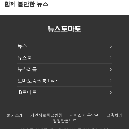
함께 볼만한 뉴스
뉴스
뉴스북
뉴스리듬
토마토증권통 Live
IB토마토
회사소개
개인정보취급방침
서비스 이용약관
고충처리
정정반론보도