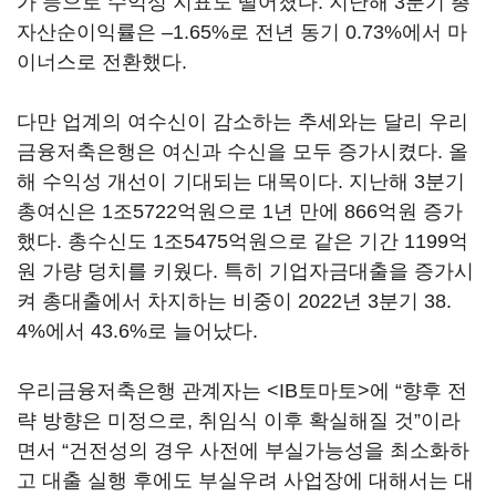
가 등으로 수익성 지표도 떨어졌다. 지난해 3분기 총
자산순이익률은 –1.65%로 전년 동기 0.73%에서 마
이너스로 전환했다.
다만 업계의 여수신이 감소하는 추세와는 달리 우리
금융저축은행은 여신과 수신을 모두 증가시켰다. 올
해 수익성 개선이 기대되는 대목이다. 지난해 3분기
총여신은 1조5722억원으로 1년 만에 866억원 증가
했다. 총수신도 1조5475억원으로 같은 기간 1199억
원 가량 덩치를 키웠다. 특히 기업자금대출을 증가시
켜 총대출에서 차지하는 비중이 2022년 3분기 38.
4%에서 43.6%로 늘어났다.
우리금융저축은행 관계자는 <IB토마토>에 “향후 전
략 방향은 미정으로, 취임식 이후 확실해질 것”이라
면서 “건전성의 경우 사전에 부실가능성을 최소화하
고 대출 실행 후에도 부실우려 사업장에 대해서는 대