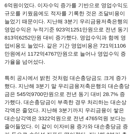
6억원이었다. 이자수익 증가를 기반으로 영업수익도
규모를 키웠음에도 적자를 기록한 것은 조달비용이
늘었기 때문이다. 지난해 3분기 우리금융저축은행의
영업수익은 누적기준 923억1251만원으로 전년 동기
813억6252만원 대비 증가했다. 영업수익과 함께 영
업비용도 늘었다. 같은 기간 영업비용은 721억1106
만원에서 1172억4767만원으로 늘어나 영업수익 증
가율을 넘어섰다.
특히 공시에서 밝힌 것처럼 대손충당금도 크게 증가
했다. 지난해 3분기 말 우리금융저축은행의 대손충당
금은 545억9700만원으로 전년 동기 대비 28.7% 증
가했다. 대손충당금이 부족한 경우 처리하는 대손상
각액은 줄었다. 지난해 3분기까지 우리금융이 쌓은
대손상각액은 3322억원으로 전년 4765억원 보다는
줄어들었다. 이 같이 이자비용 증가와 대손충당금 증