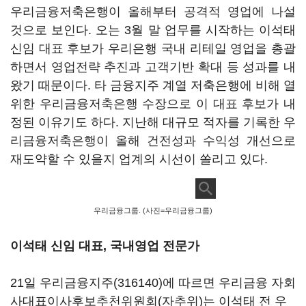
우리금융저축은행이 올해부터 공격적 영업에 나설
것으로 보인다. 오는 3월 말 업무를 시작하는 이석태
신임 대표 후보가 우리은행 국내 리테일 영업을 총괄
하면서 영업전략 추진과 고객기반 확대 등 성과를 내
왔기 때문이다. 타 금융지주 계열 저축은행에 비해 열
위한 우리금융저축은행 수장으로 이 대표 후보가 내
정된 이유기도 하다. 지난해 대규모 적자를 기록한 우
리금융저축은행이 올해 건전성과 수익성 개선으로
재도약할 수 있을지 업계의 시선이 쏠리고 있다.
우리금융그룹. (사진=우리금융그룹)
이석태 신임 대표, 국내영업 전문가
21일
우리금융지주(316140)
에 따르면 우리금융 자회
사대표이사후보추천위원회(자추위)는 이석태 전 우