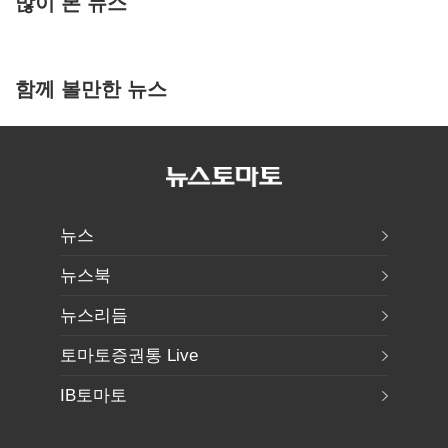
많이 본 뉴스
함께 볼만한 뉴스
뉴스
뉴스북
뉴스리듬
토마토증권통 Live
IB토마토