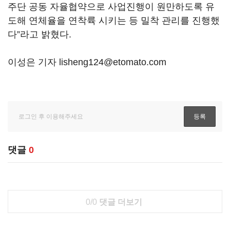
주단 공동 자율협약으로 사업진행이 원만하도록 유
도해 연체율을 연착륙 시키는 등 밀착 관리를 진행했
다”라고 밝혔다.
이성은 기자 lisheng124@etomato.com
댓글
0
0/0
댓글 더보기