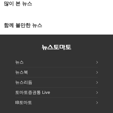
많이 본 뉴스
함께 볼만한 뉴스
뉴스
뉴스북
뉴스리듬
토마토증권통 Live
IB토마토