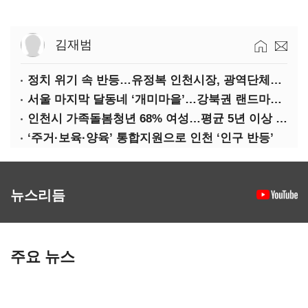
김재범
정치 위기 속 반등…유정복 인천시장, 광역단체장 평가 ‘상승세’
서울 마지막 달동네 ‘개미마을’…강북권 랜드마크로 재탄생한다
인천시 가족돌봄청년 68% 여성…평균 5년 이상 돌봄 ‘우울감’ 호소
‘주거·보육·양육’ 통합지원으로 인천 ‘인구 반등’
뉴스리듬
주요 뉴스