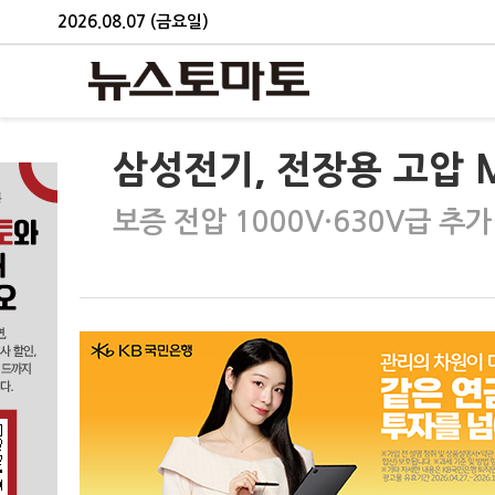
2026.08.07 (금요일)
삼성전기, 전장용 고압 
보증 전압 1000V·630V급 추가