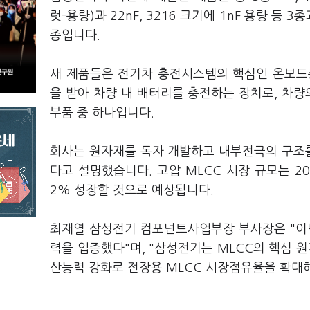
럿-용량)과 22nF, 3216 크기에 1nF 용량 등 3종
종입니다.
새 제품들은 전기차 충전시스템의 핵심인 온보드
을 받아 차량 내 배터리를 충전하는 장치로, 차량
부품 중 하나입니다.
회사는 원자재를 독자 개발하고 내부전극의 구조
다고 설명했습니다. 고압 MLCC 시장 규모는 20
2% 성장할 것으로 예상됩니다.
최재열 삼성전기 컴포넌트사업부장 부사장은 "이번
력을 입증했다"며, "삼성전기는 MLCC의 핵심 
산능력 강화로 전장용 MLCC 시장점유율을 확대