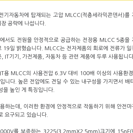
 전기자동차에 탑재되는 고압 MLCC(적층세라믹콘덴서)를
시장 공략에 나섭니다.
경에서도 전원을 안정적으로 공급하는 전장용 MLCC 5종을
 19일 밝혔습니다. MLCC는 전자제품의 회로에 전류가 
IT기기, 가전제품, 자동차 등 관련 제품에 두루 사용됩니다
T용 MLCC의 사용전압 6.3V 대비 100배 이상의 사용환경
제품입니다. 높은 전압에도 견딜 수 있는 내구성을 가지면서 배
성을 높인 게 특징입니다.
사용하는데, 이러한 환경에 안정적으로 작동하기 위해 안전마
으로 요구되고 있습니다.
00V를 보증하는 3225(3.2mmX2.5mm)크기에 15nF