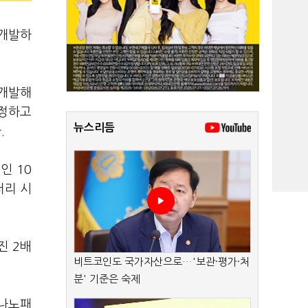
 개발하
 개발해
일정하고
뉴스리듬
.
인 10
터리 시
진 2배
비트코인도 국가자산으로…'보관·평가·처
분' 기준은 숙제
(나노패