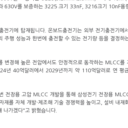
과 630V를 보증하는 3225 크기 33nF, 3216크기 10nF용
충전기에 탑재됩니다. 온보드충전기는 외부 전기충전기에
의 주행 성능과 한번에 충전할 수 있는 전기량 등을 결정하
를 변경해 높은 전압에서도 안정적으로 동작하는 MLCC를
24년 40억달러에서 2029년까지 약 110억달러로 연 평균
 전장용 고압 MLCC 개발을 통해 삼성전기 전장용 MLC
원자재를 자체 개발·제조해 기술 경쟁력을 높이고, 설비 내재
해 나가겠다"고 밝혔습니다.