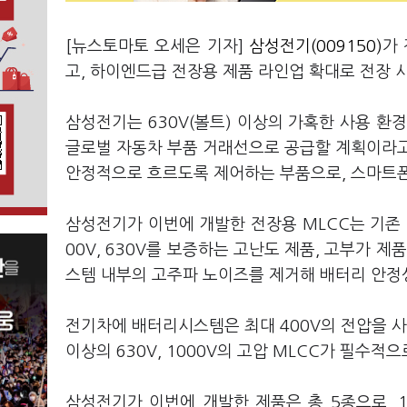
[뉴스토마토 오세은 기자]
삼성전기(009150)
가
고, 하이엔드급 전장용 제품 라인업 확대로 전장 
삼성전기는 630V(볼트) 이상의 가혹한 사용 환
글로벌 자동차 부품 거래선으로 공급할 계획이라고
안정적으로 흐르도록 제어하는 부품으로, 스마트폰, 
삼성전기가 이번에 개발한 전장용 MLCC는 기존 I
00V, 630V를 보증하는 고난도 제품, 고부가 
스템 내부의 고주파 노이즈를 제거해 배터리 안정
전기차에 배터리시스템은 최대 400V의 전압을 
이상의 630V, 1000V의 고압 MLCC가 필수적
삼성전기가 이번에 개발한 제품은 총 5종으로, 10