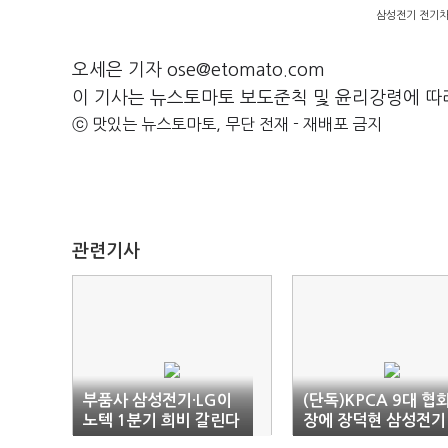
삼성전기 전기차
오세은 기자 ose@etomato.com
이 기사는 뉴스토마토 보도준칙 및 윤리강령에 따
ⓒ 맛있는 뉴스토마토, 무단 전재 - 재배포 금지
관련기사
부품사 삼성전기·LG이
(단독)KPCA 9대 협
노텍 1분기 희비 갈린다
장에 장덕현 삼성전기
사장 유력