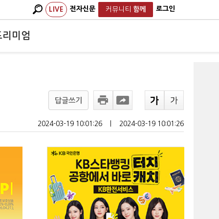
전자신문
로그인
LIVE
커뮤니티
함께
프리미엄
답글쓰기
2024-03-19 10:01:26
ㅣ
2024-03-19 10:01:26