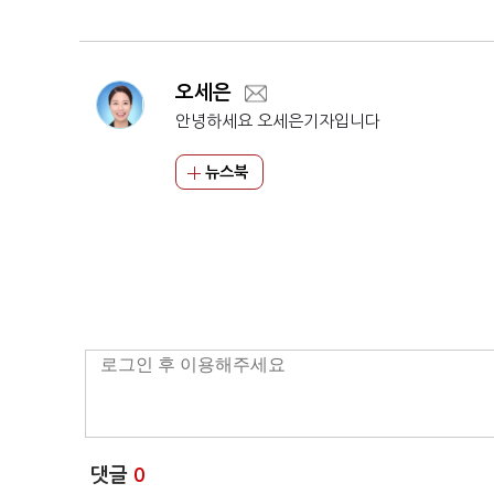
오세은
안녕하세요 오세은기자입니다
뉴스북
댓글
0