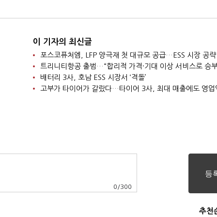
이 기자의 최신글
포스코퓨처엠, LFP 양극재 첫 대규모 공급…ESS 시장 공략
트리니티항공 출범…“합리적 가격·기대 이상 서비스로 승부
배터리 3사, 호남 ESS 시장서 ‘격돌’
고부가 타이어가 갈랐다…타이어 3사, 최대 매출에도 영업
0
/
300
추천