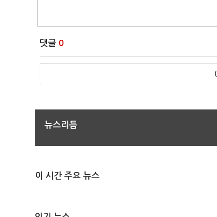
댓글
0
뉴스리듬
이 시간 주요 뉴스