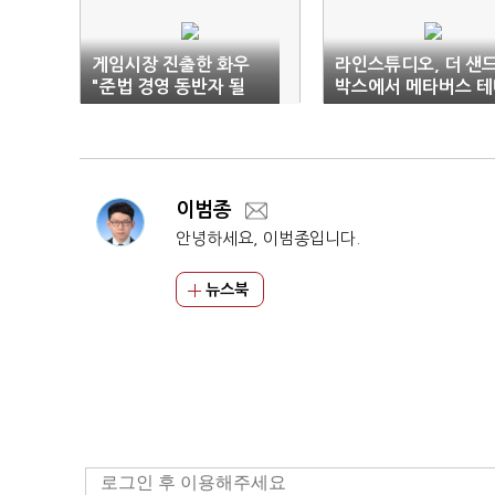
게임시장 진출한 화우
라인스튜디오, 더 샌
"준법 경영 동반자 될
박스에서 메타버스 테
것"
공간 마련
이범종
안녕하세요, 이범종입니다.
뉴스북