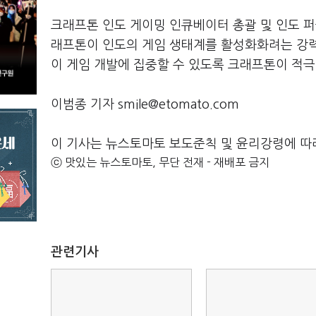
크래프톤 인도 게이밍 인큐베이터 총괄 및 인도 퍼블리싱
래프톤이 인도의 게임 생태계를 활성화화려는 강력
이 게임 개발에 집중할 수 있도록 크래프톤이 적극
이범종 기자 smile@etomato.com
이 기사는 뉴스토마토 보도준칙 및 윤리강령에 따
ⓒ 맛있는 뉴스토마토, 무단 전재 - 재배포 금지
관련기사