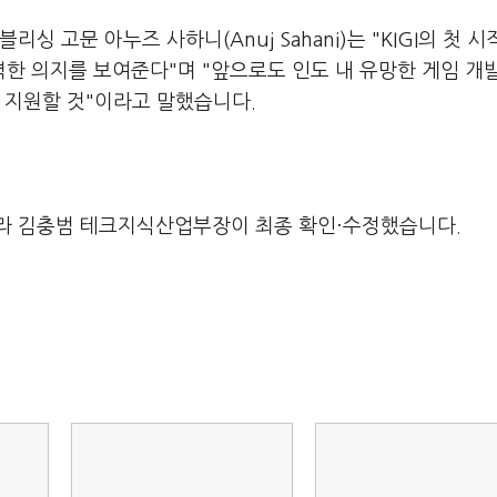
 고문 아누즈 사하니(Anuj Sahani)는 "KIGI의 첫 시
한 의지를 보여준다"며 "앞으로도 인도 내 유망한 게임 개
 지원할 것"이라고 말했습니다.
라 김충범 테크지식산업부장이 최종 확인·수정했습니다.