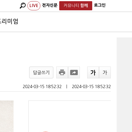
전자신문
로그인
LIVE
커뮤니티
함께
프리미엄
답글쓰기
2024-03-15 18:52:32
ㅣ
2024-03-15 18:52:32