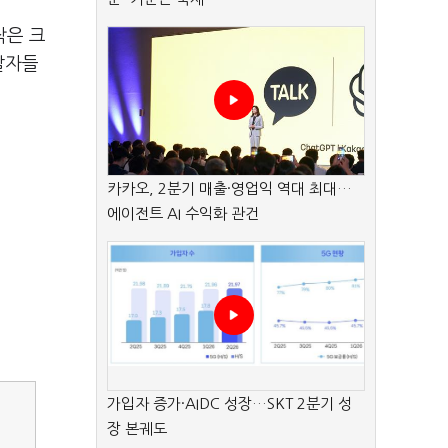
작은 크
발자들
카카오, 2분기 매출·영업익 역대 최대…
에이전트 AI 수익화 관건
가입자 증가·AIDC 성장…SKT 2분기 성
장 본궤도