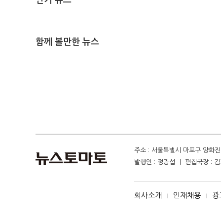
인기 뉴스
함께 볼만한 뉴스
주소 : 서울특별시 마포구 양화진 4
발행인 : 정광섭 ㅣ 편집국장 : 김기
회사소개
인재채용
광
I
I