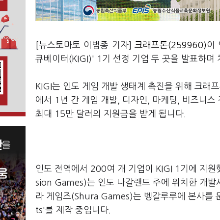
[뉴스토마토 이범종 기자]
크래프톤(259960)
이
큐베이터(KIGI)' 1기 선정 기업 두 곳을 발표하
KIGI는 인도 게임 개발 생태계 촉진을 위해 크래
에서 1년 간 게임 개발, 디자인, 마케팅, 비즈
최대 15만 달러의 지원금을 받게 됩니다.
인도 전역에서 200여 개 기업이 KIGI 1기에 지
sion Games)는 인도 나갈랜드 주에 위치한 개발사
라 게임즈(Shura Games)는 벵갈루루에 본사를 둔
ts'를 제작 중입니다.