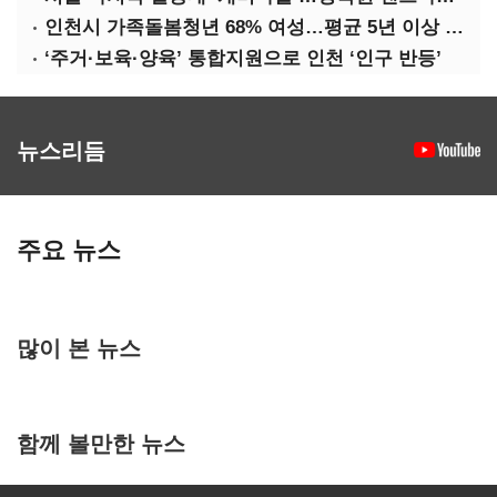
인천시 가족돌봄청년 68% 여성…평균 5년 이상 돌봄 ‘우울감’ 호소
‘주거·보육·양육’ 통합지원으로 인천 ‘인구 반등’
뉴스리듬
주요 뉴스
많이 본 뉴스
함께 볼만한 뉴스