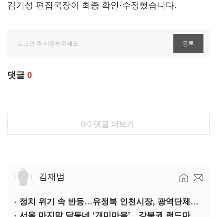
김기성 편집국장이 최종 확인·수정했습니다.
댓글
0
0/0
댓글 더보기
김재범
정치 위기 속 반등…유정복 인천시장, 광역단체장 평가 ‘상승세’
서울 마지막 달동네 ‘개미마을’…강북권 랜드마크로 재탄생한다