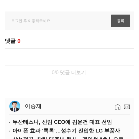
댓글
0
0/0
댓글 더보기
이승재
두산테스나, 신임 CEO에 김윤건 대표 선임
아이폰 효과 ‘톡톡’…성수기 진입한 LG 부품사