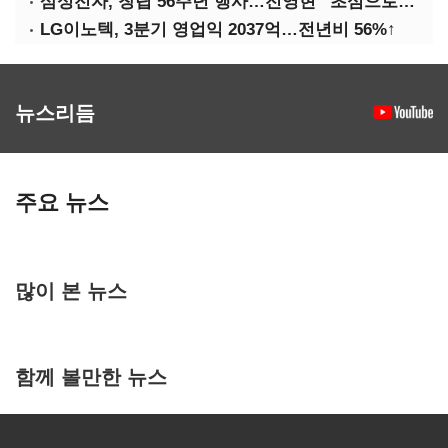
삼성전자, 창립 56주년 행사…전영현 “초심으로 경쟁력 회복해야”
LG이노텍, 3분기 영업익 2037억…전년비 56%↑
뉴스리듬
주요 뉴스
많이 본 뉴스
함께 볼만한 뉴스