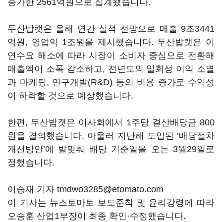
증가한 2561억원으로 집계됐습니다.
두산밥캣은 올해 연간 실적 전망으로 매출 9조3441
억원, 영업익 1조원을 제시했습니다. 두산밥캣은 이
연수요 해소에 따라 시장이 소비자 중심으로 전환해
매출액이 소폭 감소하고, 전년도의 일회성 이익 소멸
과 마케팅, 연구개발(R&D) 등의 비용 증가로 수익성
이 하락할 것으로 예상했습니다.
한편, 두산밥캣은 이사회에서 1주당 결산배당금 800
원을 결의했습니다. 아울러 지난해 도입된 ‘배당절차
개선방안’에 발맞춰 배당 기준일을 오는 3월29일로
정했습니다.
이승재 기자 tmdwo3285@etomato.com
이 기사는 뉴스토마토 보도준칙 및 윤리강령에 따라
오승훈 산업1부장이 최종 확인·수정했습니다.